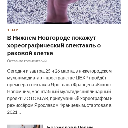
ТЕАТР
В Нижнем Новгороде покажут
хореографический спектакль о
раковой клетке
Оставьте комментарий
Сегодня и завтра, 25 и 26 марта, в нижегородском
мультимедиа-арт-пространстве ЦЕХ * пройдёт
премьера спектакля Ярослава Францева «Кокон».
Напомним, масштабный мультидисциплинарный
проект IZOTOP.LAB, придуманный хореографом и
режиссёром Ярославом Францевым, стартовал в
2021…
Богомолов в Перми