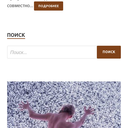
совместно…
ПОДРОБНЕЕ
ПОИСК