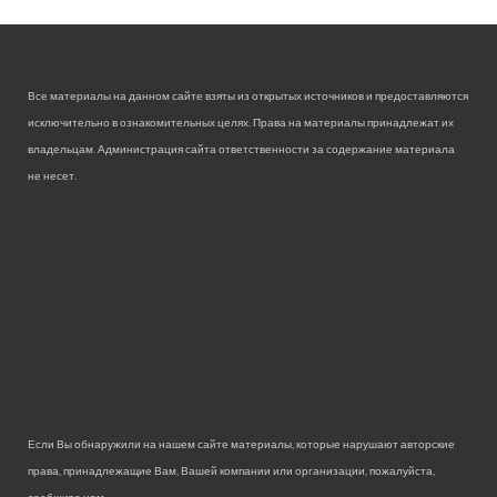
Все материалы на данном сайте взяты из открытых источников и предоставляются
исключительно в ознакомительных целях. Права на материалы принадлежат их
владельцам. Администрация сайта ответственности за содержание материала
не несет.
Если Вы обнаружили на нашем сайте материалы, которые нарушают авторские
права, принадлежащие Вам, Вашей компании или организации, пожалуйста,