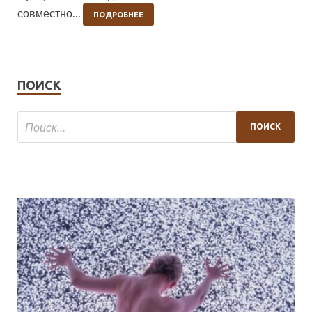
совместно…
ПОДРОБНЕЕ
ПОИСК