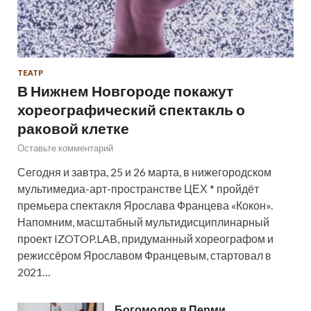
ТЕАТР
В Нижнем Новгороде покажут
хореографический спектакль о
раковой клетке
Оставьте комментарий
Сегодня и завтра, 25 и 26 марта, в нижегородском
мультимедиа-арт-пространстве ЦЕХ * пройдёт
премьера спектакля Ярослава Францева «Кокон».
Напомним, масштабный мультидисциплинарный
проект IZOTOP.LAB, придуманный хореографом и
режиссёром Ярославом Францевым, стартовал в
2021…
Богомолов в Перми