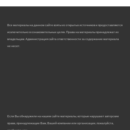
Все материалы на данном сайте взяты из открытых источников и предоставляются
исключительно в ознакомительных целях. Права на материалы принадлежат их
владельцам. Администрация сайта ответственности за содержание материала
не несет.
Если Вы обнаружили на нашем сайте материалы, которые нарушают авторские
права, принадлежащие Вам, Вашей компании или организации, пожалуйста,