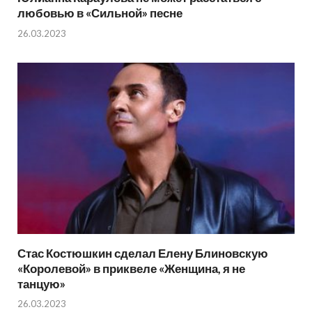
любовью в «Сильной» песне
26.03.2023
Стас Костюшкин сделал Елену Блиновскую
«Королевой» в приквеле «Женщина, я не
танцую»
26.03.2023