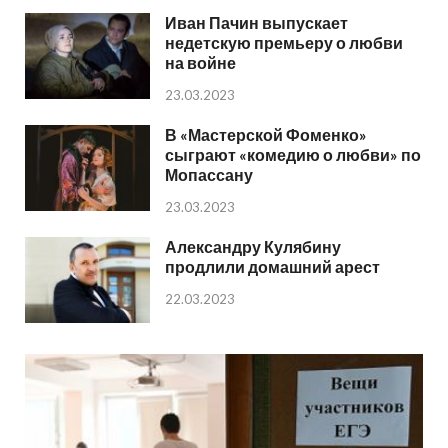
Иван Пачин выпускает
недетскую премьеру о любви
на войне
23.03.2023
В «Мастерской Фоменко»
сыграют «комедию о любви» по
Мопассану
23.03.2023
Александру Кулябину
продлили домашний арест
22.03.2023