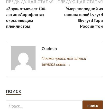
ПРЕДЫДУЩАЯ СТАТЬЯ
СЛЕДУЮЩАЯ СТАТЬЯ
«Звук» отмечает 100-
Умер последний из
летие «Аэрофлота»
основателей Lynyrd
окрыляющим
Skynyrd Гэри
плейлистом
Россингтон
О admin
Посмотреть все записи
автора admin →
ПОИСК