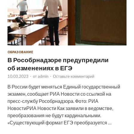
ОБРАЗОВАНИЕ
В Рособрнадзоре предупредили
об изменениях в ЕГЭ
10.03.2023
-
от
admin
-
Оставьте комментарий
В России будет меняться Единый государственный
экзамен, сообщает РИА Новости со ссылкой на
пресс-службу Рособрнадзора. Фото: РИА
НовостиРИА Новости Как заявили в ведомстве,
преобразования не будут кардинальными.
«Существующий формат ЕГЭ преобразуется …