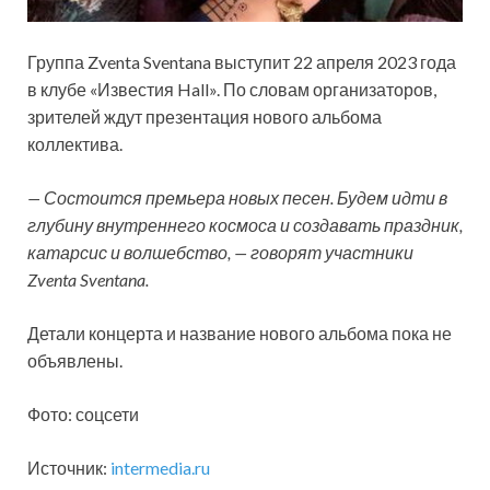
Группа Zventa Sventana выступит 22 апреля 2023 года
в клубе «Известия Hall». По словам организаторов,
зрителей ждут презентация нового альбома
коллектива.
— Состоится премьера новых песен. Будем идти в
глубину внутреннего космоса и создавать праздник,
катарсис и волшебство, —
говорят участники
Zventa Sventana.
Детали концерта и название нового альбома пока не
объявлены.
Фото: соцсети
Источник:
intermedia.ru