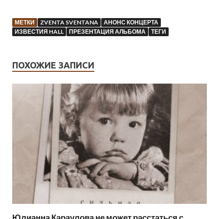
МЕТКИ
ZVENTA SVENTANA
АНОНС КОНЦЕРТА
ИЗВЕСТИЯ HALL
ПРЕЗЕНТАЦИЯ АЛЬБОМА
ТЕГИ
ПОХОЖИЕ ЗАПИСИ
Юлианна Караулова не может расстаться с