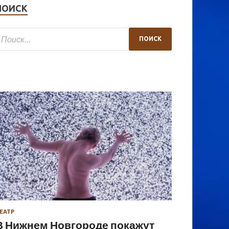
ПОИСК
ЕАТР
В Нижнем Новгороде покажут