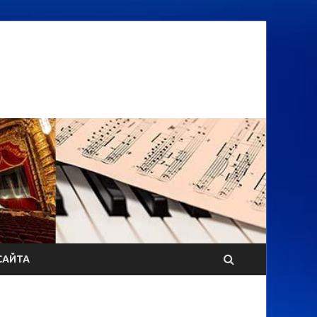
САЙТА