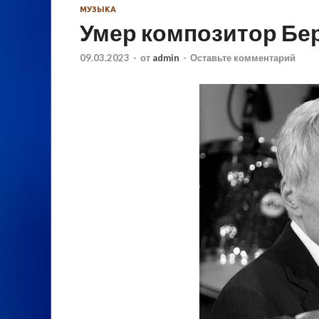
МУЗЫКА
Умер композитор Бер
09.03.2023
-
от
admin
-
Оставьте комментарий