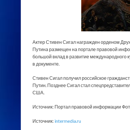
Актер Стивен Сигал награжден орденом Дру
Путина размещен на портале правовой инфор
большой вклад в развитие международного к
в документе.
Стивен Сигал получил российское гражданств
Путин. Позднее Сигал стал спецпредставит
США.
Источник: Портал правовой информации Фот
Источник:
intermedia.ru