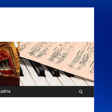
САЙТА