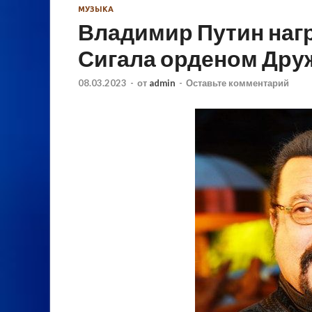
МУЗЫКА
Владимир Путин наг
Сигала орденом Др
08.03.2023
-
от
admin
-
Оставьте комментарий