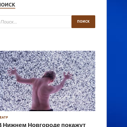
ПОИСК
ЕАТР
В Нижнем Новгороде покажут