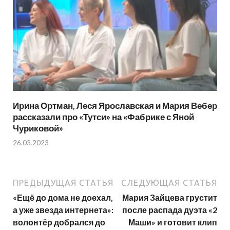
Ирина Ортман, Леся Ярославская и Мария Вебер
рассказали про «Тутси» на «Фабрике с Яной
Чуриковой»
26.03.2023
ПРЕДЫДУЩАЯ СТАТЬЯ
СЛЕДУЮЩАЯ СТАТЬЯ
«Ещё до дома не доехал,
Мария Зайцева грустит
а уже звезда интернета»:
после распада дуэта «2
волонтёр добрался до
Маши» и готовит клип