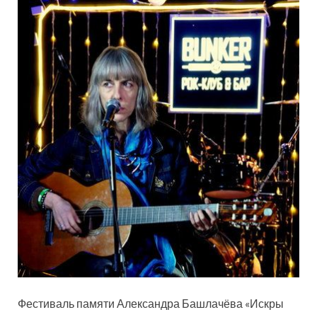
Фестиваль памяти Александра Башлачёва «Искры