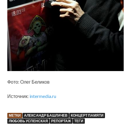
Фото: Олег Беликов
Источник:
intermedia.ru
МЕТКИ
АЛЕКСАНДР БАШЛАЧЕВ
КОНЦЕРТ ПАМЯТИ
ЛЮБОВЬ УСПЕНСКАЯ
РЕПОРТАЖ
ТЕГИ