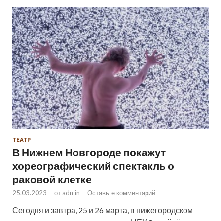
ТЕАТР
В Нижнем Новгороде покажут
хореографический спектакль о
раковой клетке
25.03.2023
-
от
admin
-
Оставьте комментарий
Сегодня и завтра, 25 и 26 марта, в нижегородском