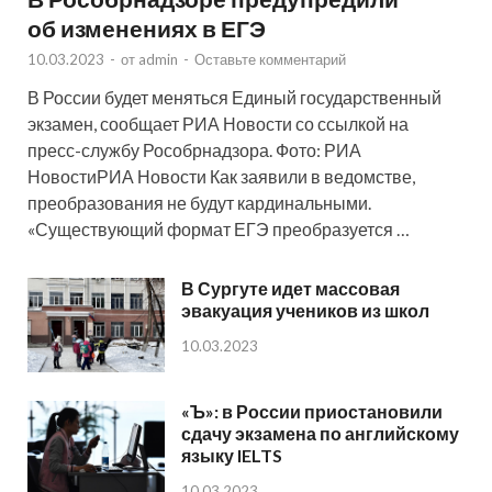
об изменениях в ЕГЭ
10.03.2023
-
от
admin
-
Оставьте комментарий
В России будет меняться Единый государственный
экзамен, сообщает РИА Новости со ссылкой на
пресс-службу Рособрнадзора. Фото: РИА
НовостиРИА Новости Как заявили в ведомстве,
преобразования не будут кардинальными.
«Существующий формат ЕГЭ преобразуется …
В Сургуте идет массовая
эвакуация учеников из школ
10.03.2023
«Ъ»: в России приостановили
сдачу экзамена по английскому
языку IELTS
10.03.2023