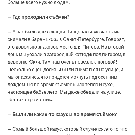
больше всего нужно людям.
— Где проходили съёмки?
— У нас было две локации. Танцевальную часть мы
снимали в баре «1703» в Санкт-Петербурге. Говорят,
это довольно знаковое место для Питера. На второй
день мы уехали в загородный коттедж под питером, в
деревню Юкки. Там нам очень повезло с погодой!
Несколько сцен должны были сниматься на улице, и
мы опасались, что придется мокнуть под осенним
дождём. Но во время съемок было тепло и сухо,
настоящее бабье лето! Мы даже обедали на улице.
Вот такая романтика.
— Были ли какие-то казусы во время съёмок?
— Самый большой казус, который случился, это то, что