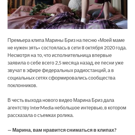
Премьера клипа Марины Бриз на песню «Моей маме
не нужен зять» состоялась в сети 8 октября 2020 года.
Несмотря на то, что исполнительница впервые
заявила о себе всего 2,5 месяца назад, ее песни уже
звучат в эфире федеральных радиостанций, а в
социальных сетях
сформировались сообщества
поклонников.
В честь выхода нового видео Марина Бриз дала
агентству InterMedia небольшое интервью, в котором
рассказала о съемках ролика.
— Марина, вам нравится сниматься в клипах?