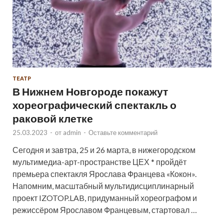
ТЕАТР
В Нижнем Новгороде покажут
хореографический спектакль о
раковой клетке
25.03.2023
-
от
admin
-
Оставьте комментарий
Сегодня и завтра, 25 и 26 марта, в нижегородском
мультимедиа-арт-пространстве ЦЕХ * пройдёт
премьера спектакля Ярослава Францева «Кокон».
Напомним, масштабный мультидисциплинарный
проект IZOTOP.LAB, придуманный хореографом и
режиссёром Ярославом Францевым, стартовал …