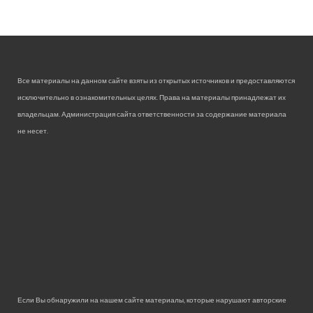
Все материалы на данном сайте взяты из открытых источников и предоставляются
исключительно в ознакомительных целях. Права на материалы принадлежат их
владельцам. Администрация сайта ответственности за содержание материала
не несет.
Если Вы обнаружили на нашем сайте материалы, которые нарушают авторские