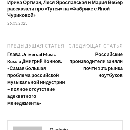
Ирина Ортман, Леся Ярославская и Мария Вебер
рассказали про «Тутси» на «Фабрике с Яной
Чуриковой»
26.03.2023
ПРЕДЫДУЩАЯ СТАТЬЯ
СЛЕДУЮЩАЯ СТАТЬЯ
Глава Universal Music
Российские
Russia Дмитрий Коннов:
производители заняли
«Самая большая
почти 10% рынка
проблема российской
ноутбуков
музыкальной индустрии
– полное отсутствие
адекватного
менеджмента»
О admin