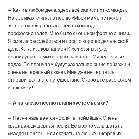
— Как и в любом деле, здесь всё зависит от команды.
На съёмках клипа на песню «Моей маме не нужен
зять» со мной работала целая команда
профессионалов. Мне было очень комфортно с ними.
Я смогла расслабиться и просто хорошо делать своё
дело. Кстати, с компанией Kinemotor мы уже
планируем съёмки второго клипа, на Минеральных
водах. По плану там будут захватывающие пейзажи и
очень интересный сюжет. Мне уже не терпится
отправиться в это путешествие. Скоро всё расскажем
и покажем!
— А на какую песню планируете съёмки?
— Песня называется «Если ты поймёшь». Очень
красивая, душевная песня. Ее можно услышать на
«Радио Шансон» или скачать на любых цифровых