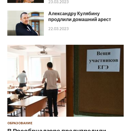
23.03.2023
Александру Кулябину
продлили домашний арест
22.03.2023
ОБРАЗОВАНИЕ
В Рособрнадзоре предупредили