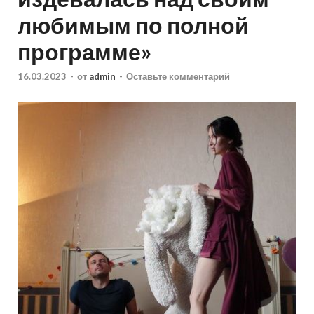
любимым по полной
программе»
16.03.2023
-
от
admin
-
Оставьте комментарий