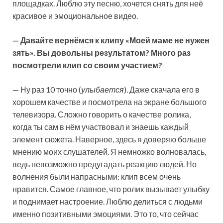
площадках. Люблю эту песню, хочется снять для неё
красивое и эмоциональное видео.
— Давайте вернёмся к клипу «Моей маме не нужен
зять». Вы довольны результатом? Много раз
посмотрели клип со своим участием?
— Ну раз 10 точно (
улыбается
). Даже скачала его в
хорошем качестве и посмотрела на экране большого
телевизора. Сложно говорить о качестве ролика,
когда ты сам в нём участвовал и знаешь каждый
элемент сюжета. Наверное, здесь я доверяю больше
мнению моих слушателей. Я немножко волновалась,
ведь невозможно предугадать реакцию людей. Но
волнения были напрасными: клип всем очень
нравится. Самое главное, что ролик вызывает улыбку
и поднимает настроение. Люблю делиться с людьми
именно позитивными эмоциями. Это то, что сейчас