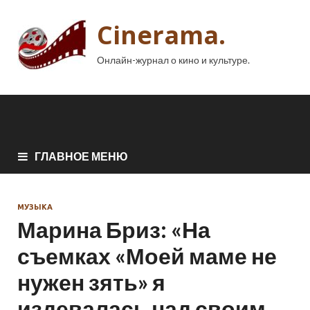
Cinerama.
Онлайн-журнал о кино и культуре.
ГЛАВНОЕ МЕНЮ
МУЗЫКА
Марина Бриз: «На
съемках «Моей маме не
нужен зять» я
издевалась над своим