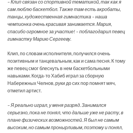
– Клип связан со спортивной тематикой, так как я
сам люблю баскетбол. Также там есть акробаты,
танцы, художественная гимнастика – наша
чемпионка очень красивая занимается. Мария,
спасибо огромное за участие! – поблагодарил певец
гимнастку Марию Сергееву.
Клип, по словам исполнителя, получился очень
позитивным и танцевальным, как и сама песня. К тому
же певец смог блеснуть в нем баскетбольными
навыками. Когда-то Хабиб играл за сборную
Набережных Челнов, руки до сих пор помнят мяч,
отметил артист.
– Я реально играл, у меня разряд. Занимался
серьезно, пока не понял, что дальше уже не расту, в
плане физических возможностей. Я был не самым
высоким, но самым пронырливым, поэтому и понял,