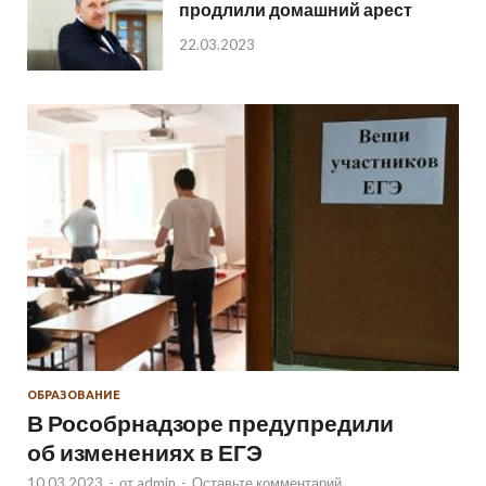
продлили домашний арест
22.03.2023
ОБРАЗОВАНИЕ
В Рособрнадзоре предупредили
об изменениях в ЕГЭ
10.03.2023
-
от
admin
-
Оставьте комментарий