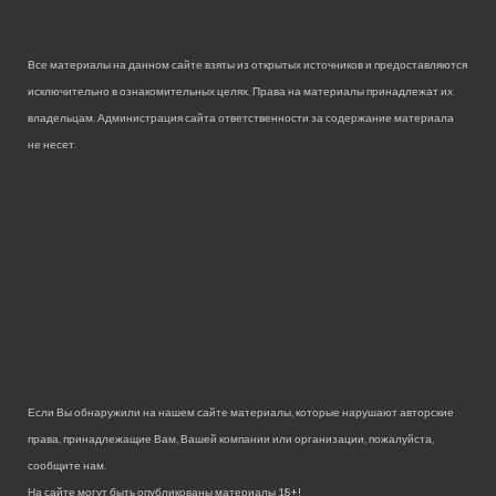
Все материалы на данном сайте взяты из открытых источников и предоставляются
исключительно в ознакомительных целях. Права на материалы принадлежат их
владельцам. Администрация сайта ответственности за содержание материала
не несет.
Если Вы обнаружили на нашем сайте материалы, которые нарушают авторские
права, принадлежащие Вам, Вашей компании или организации, пожалуйста,
сообщите нам.
На сайте могут быть опубликованы материалы 18+!