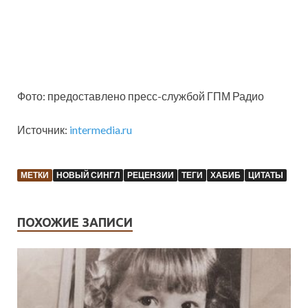
Фото: предоставлено пресс-службой ГПМ Радио
Источник:
intermedia.ru
МЕТКИ
НОВЫЙ СИНГЛ
РЕЦЕНЗИИ
ТЕГИ
ХАБИБ
ЦИТАТЫ
ПОХОЖИЕ ЗАПИСИ