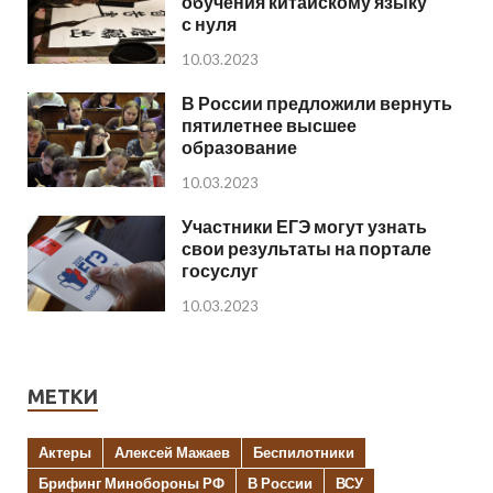
обучения китайскому языку
с нуля
10.03.2023
В России предложили вернуть
пятилетнее высшее
образование
10.03.2023
Участники ЕГЭ могут узнать
свои результаты на портале
госуслуг
10.03.2023
МЕТКИ
Актеры
Алексей Мажаев
Беспилотники
Брифинг Минобороны РФ
В России
ВСУ