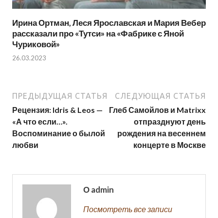
Ирина Ортман, Леся Ярославская и Мария Вебер
рассказали про «Тутси» на «Фабрике с Яной
Чуриковой»
26.03.2023
ПРЕДЫДУЩАЯ СТАТЬЯ
СЛЕДУЮЩАЯ СТАТЬЯ
Рецензия: Idris & Leos —
Глеб Самойлов и Matrixx
«А что если…».
отпразднуют день
Воспоминание о былой
рождения на весеннем
любви
концерте в Москве
О admin
Посмотреть все записи