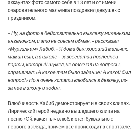
аккаунтах фото самого себя в 13 лет и от имени
очаровательного мальчика поздравил девушек с
праздником.
– Ну, на фото я действительно выгляжу миленьким
ангелочком, и это не совсем обман, – рассказал
«Мурзилкам» Хабиб. – Я дома был хороший мальчик,
мамин сын, а в школе – завсегдатай последней
парты, который шумел, не отвечал на вопросы,
спрашивал: «А какое там было задание? А какой был
вопрос?» Но я очень кстати влюбился в девочку, из-
за нее в школу и ходил.
Влюбчивость Хабиб демонстрирует и в своих клипах.
Лирический герой недавно вышедшего клипа на
песню «Ой, какая ты» влюбляется буквально с
первого взгляда, причем все происходит в спортзале.