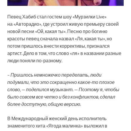
Певец Хабиб стал гостем шоу «Мурзилки Live»
на «Авторадио», где устроил живую премьеру своей
новой песни «Ой, какая ты». Песню про богиню
красоты певец сначала назвал «Ля, какая ты», но
потом пришлось внести коррективы, признался
артист. Дело в том, что
слово «ля» в названии разные
люди поняли по-разному.
– Пришлось немножечко переделать, люди
подумали, что это сокращенно какое-то плохое
слово, — поделился музыкант. — Поэтому я, чтобы
было совсем все четко и без конфликтов, сделал
более доступную, общую версию.
В Международный женский день исполнитель
знаменитого хита «Ягода малинка» выложил в