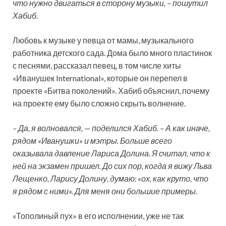
что нужно двигаться в сторону музыки, – пошутил
Хабиб.
Любовь к музыке у певца от мамы, музыкального
работника детского сада. Дома было много пластинок
с песнями, рассказал певец, в том числе хиты
«Иванушек International», которые он перепел в
проекте «Битва поколений». Хабиб объяснил, почему
на проекте ему было сложно скрыть волнение.
– Да, я волновался, — поделился Хабиб. – А как иначе,
рядом «Иванушки» и мэтры. Больше всего
оказывала давление Лариса Долина. Я считал, что к
ней на экзамен пришел. До сих пор, когда я вижу Льва
Лещенко, Ларису Долину, думаю: «ох, как круто, что
я рядом с ними». Для меня они большие примеры.
«Тополиный пух» в его исполнении, уже не так