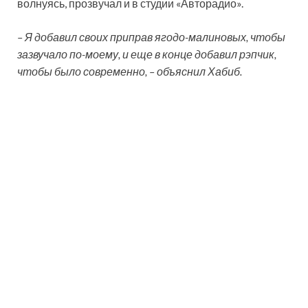
волнуясь, прозвучал и в студии «Авторадио».
– Я добавил своих приправ ягодо-малиновых, чтобы
зазвучало по-моему, и еще в конце добавил рэпчик,
чтобы было современно, – объяснил Хабиб.