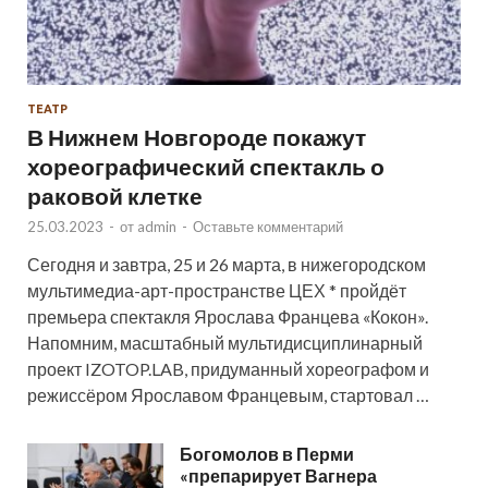
ТЕАТР
В Нижнем Новгороде покажут
хореографический спектакль о
раковой клетке
25.03.2023
-
от
admin
-
Оставьте комментарий
Сегодня и завтра, 25 и 26 марта, в нижегородском
мультимедиа-арт-пространстве ЦЕХ * пройдёт
премьера спектакля Ярослава Францева «Кокон».
Напомним, масштабный мультидисциплинарный
проект IZOTOP.LAB, придуманный хореографом и
режиссёром Ярославом Францевым, стартовал …
Богомолов в Перми
«препарирует Вагнера