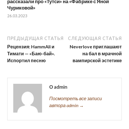
рассказали про «Тутси» на «Фабрике с Яной
Чуриковой»
26.03.2023
ПРЕДЫДУЩАЯ СТАТЬЯ
СЛЕДУЮЩАЯ СТАТЬЯ
Рецензия: HammAli и
Neverlove приглашают
Тимати — «Баю-бай».
на бал в мрачной
Испортил песню
вампирской эстетике
О admin
Посмотреть все записи
автора admin →