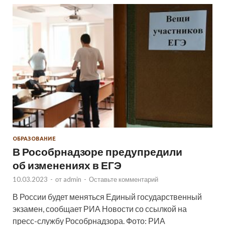
ОБРАЗОВАНИЕ
В Рособрнадзоре предупредили
об изменениях в ЕГЭ
10.03.2023
-
от
admin
-
Оставьте комментарий
В России будет меняться Единый государственный
экзамен, сообщает РИА Новости со ссылкой на
пресс-службу Рособрнадзора. Фото: РИА