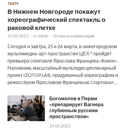
ТЕАТР
В Нижнем Новгороде покажут
хореографический спектакль о
раковой клетке
25.03.2023
-
от
admin
-
Оставьте комментарий
Сегодня и завтра, 25 и 26 марта, в нижегородском
мультимедиа-арт-пространстве ЦЕХ * пройдёт
премьера спектакля Ярослава Францева «Кокон».
Напомним, масштабный мультидисциплинарный
проект IZOTOP.LAB, придуманный хореографом и
режиссёром Ярославом Францевым, стартовал …
Богомолов в Перми
«препарирует Вагнера
глубинным русским
пространством»
24.03.2023