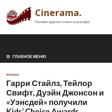
Cinerama.
Онлайн-журнал о кино и культуре.
ГЛАВНОЕ МЕНЮ
МУЗЫКА
Гарри Стайлз, Тейлор
Свифт, Дуэйн Джонсон и
«Уэнсдей» получили
Kids’ Choice Awards