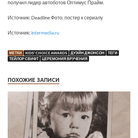
получил лидер автоботов Оптимус Прайм.
Источник: Deadline Фото: постер к сериалу
Источник:
intermedia.ru
МЕТКИ
KIDS' CHOICE AWARDS
ДУЭЙН ДЖОНСОН
ТЕГИ
ТЕЙЛОР СВИФТ
ЦЕРЕМОНИЯ ВРУЧЕНИЯ
ПОХОЖИЕ ЗАПИСИ