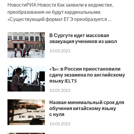
НовостиРИА Новости Как заявили в ведомстве,
преобразования не будут кардинальными.
«Существующий формат ЕГЭ преобразуется …
В Сургуте идет массовая
эвакуация учеников из школ
10.03.2023
«Ъ»: в России приостановили
сдачу экзамена по английскому
языку IELTS
10.03.2023
Назван минимальный срок для
обучения китайскому языку
с нуля
10.03.2023