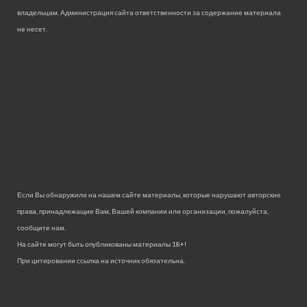
владельцам. Администрация сайта ответственности за содержание материала
не несет.
Если Вы обнаружили на нашем сайте материалы, которые нарушают авторские
права, принадлежащие Вам, Вашей компании или организации, пожалуйста,
сообщите нам.
На сайте могут быть опубликованы материалы 18+!
При цитировании ссылка на источник обязательна.