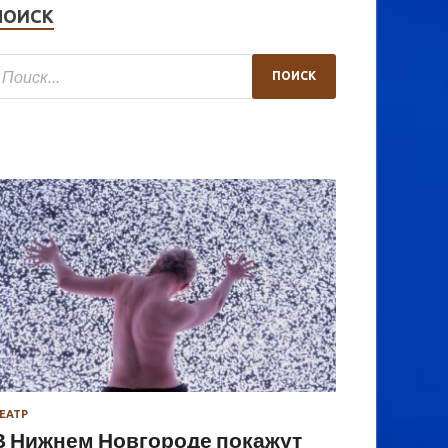
ПОИСК
ЕАТР
В Нижнем Новгороде покажут