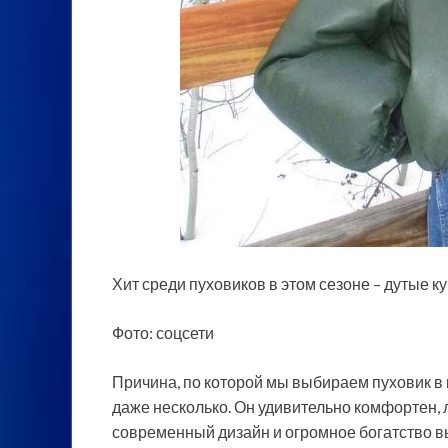
Хит среди пуховиков в этом сезоне – дутые к
Фото: соцсети
Причина, по которой мы выбираем пуховик в 
даже несколько. Он удивительно комфортен, л
современный дизайн и
огромное богатство 