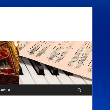
САЙТА