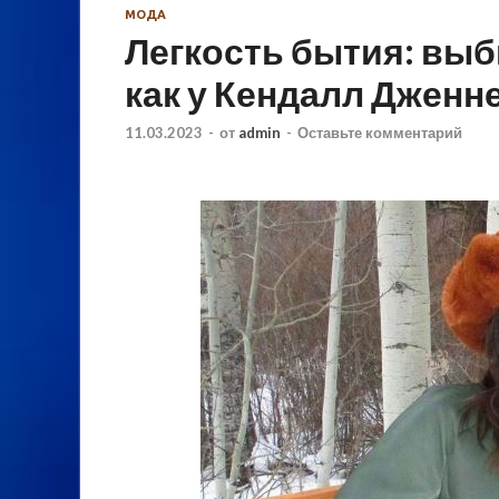
МОДА
Легкость бытия: вы
как у Кендалл Дженн
11.03.2023
-
от
admin
-
Оставьте комментарий