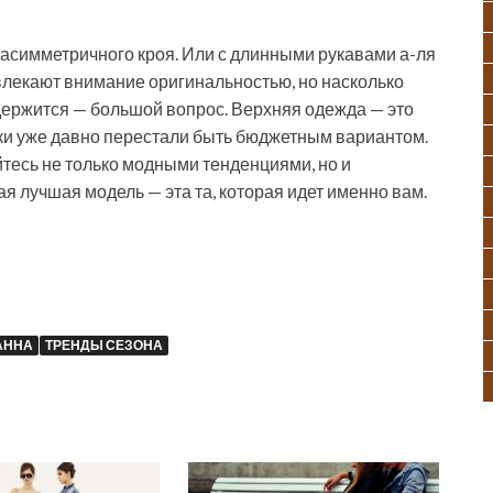
асимметричного кроя. Или с длинными рукавами а-ля
ивлекают внимание оригинальностью, но насколько
одержится — большой вопрос. Верхняя одежда — это
вики уже давно перестали быть бюджетным вариантом.
йтесь не только модными тенденциями, но и
я лучшая модель — эта та, которая идет именно вам.
АННА
ТРЕНДЫ СЕЗОНА