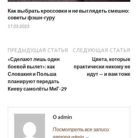
Как выбрать кроссовки и не выглядеть смешно:
советы фэшн-гуру
17.03.2023
ПРЕДЫДУЩАЯ СТАТЬЯ
СЛЕДУЮЩАЯ СТАТЬЯ
«Сделают лишь один
Цвета, которые
боевой вылет»: как
практически никому не
Словакия и Польша
идут — и вам тоже
планируют передать
Киеву самолёты МиГ-29
О admin
Посмотреть все записи
автора admin →