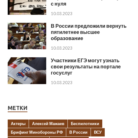
с нуля
10.03.2023
В России предложили вернуть
пятилетнее высшее
образование
10.03.2023
Участники ЕГЭ могут узнать
свои результаты на портале
госуслуг
10.03.2023
МЕТКИ
Актеры
Алексей Мажаев
Беспилотники
Брифинг Минобороны РФ
В России
ВСУ