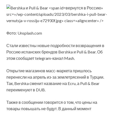
вернутся в Россию»
src=»/wp-content/uploads/2023/03/bershka-i-pull-bear-
vernutsja-v-rossiju-e72930f.jpg» class=»aligncenter» />
Фото: Unsplash.com
Стали известны новые подробности возвращения в
Россию испанских брендов Bershka и Pull & Bear. Об
этом сообщает telegram-канал Mash.
Открытие магазинов масс-маркета пришлось
перенесли на апрель из-за землетрясений в Турции.
Так, Bershka сменит название на Ecru, а Pull & Bear
переименуют в DUB.
Также в сообщении говорится о том, что цены на
товары повышать не будут. В данный момент