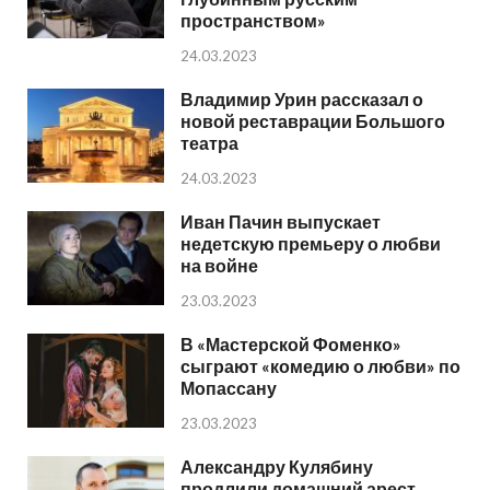
пространством»
24.03.2023
Владимир Урин рассказал о
новой реставрации Большого
театра
24.03.2023
Иван Пачин выпускает
недетскую премьеру о любви
на войне
23.03.2023
В «Мастерской Фоменко»
сыграют «комедию о любви» по
Мопассану
23.03.2023
Александру Кулябину
продлили домашний арест