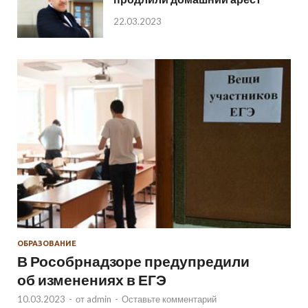
22.03.2023
ОБРАЗОВАНИЕ
В Рособрнадзоре предупредили
об изменениях в ЕГЭ
10.03.2023
-
от
admin
-
Оставьте комментарий