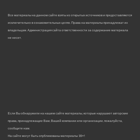
Все материалы на данном сайте взяты из открытых источников и предоставляются
исключительно в ознакомительных целях. Права на материалы принадлежат их
владельцам. Администрация сайта ответственности за содержание материала
не несет.
Если Вы обнаружили на нашем сайте материалы, которые нарушают авторские
права, принадлежащие Вам, Вашей компании или организации, пожалуйста,
сообщите нам.
На сайте могут быть опубликованы материалы 18+!