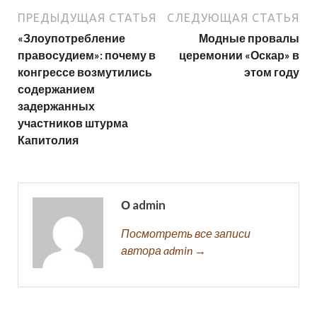
ПРЕДЫДУЩАЯ СТАТЬЯ
СЛЕДУЮЩАЯ СТАТЬЯ
«Злоупотребление
Модные провалы
правосудием»: почему в
церемонии «Оскар» в
конгрессе возмутились
этом году
содержанием
задержанных
участников штурма
Капитолия
О admin
Посмотреть все записи
автора admin →