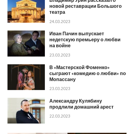
новой реставрации Большого
театра
24.03.2023
Иван Пачин выпускает
недетскую премьеру о любви
на войне
23.03.2023
В «Мастерской Фоменко»
сыграют «комедию о любви» по
Мопассану
23.03.2023
Александру Кулябину
продлили домашний арест
22.03.2023