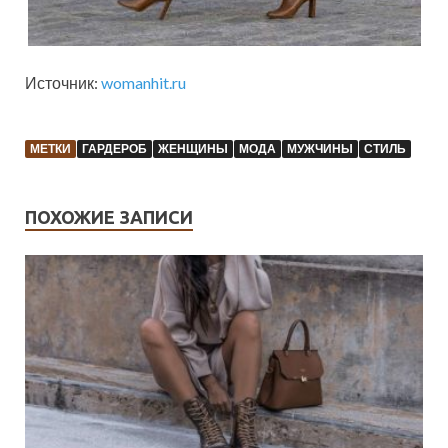
Источник:
womanhit.ru
МЕТКИ
ГАРДЕРОБ
ЖЕНЩИНЫ
МОДА
МУЖЧИНЫ
СТИЛЬ
ПОХОЖИЕ ЗАПИСИ