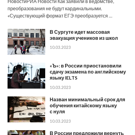
НовостиРИА Новости Как заявили в ведомстве,
преобразования не будут кардинальными.
«Существующий формат ЕГЭ преобразуется …
В Сургуте идет массовая
эвакуация учеников из школ
10.03.2023
«Ъ»: в России приостановили
сдачу экзамена по английскому
языку IELTS
10.03.2023
Назван минимальный срок для
обучения китайскому языку
с нуля
10.03.2023
В России предложили вернуть