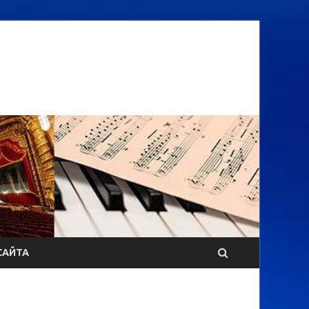
САЙТА