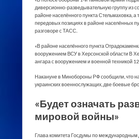
диверсионно-разведывательную группу из со
районе населённого пункта Стельмаховка, а 
передовых позициях в районе населённых пун
разговоре с ТАСС.
«В районе населённого пункта Отрадокаменка
вооружением ВСУ в Херсонской области В Хе
ангара с вооружением и военной техникой 
Накануне в Минобороны РФ сообщили, что н
украинских военнослужащих, две боевые бр
«Будет означать ра
мировой войны»
Глава комитета Госдумы по международным 