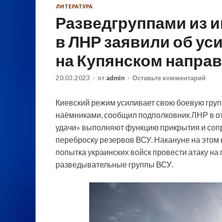
ЛИТЕРАТУРА
Разведгруппами из 
в ЛНР заявили об ус
на Купянском напра
20.03.2023
-
от
admin
-
Оставьте комментарий
Киевский режим усиливает свою боевую гру
наёмниками, сообщил подполковник ЛНР в от
удачи» выполняют функцию прикрытия и соп
переброску резервов ВСУ. Накануне на этом
попытка украинских войск провести атаку на
разведывательные группы ВСУ.