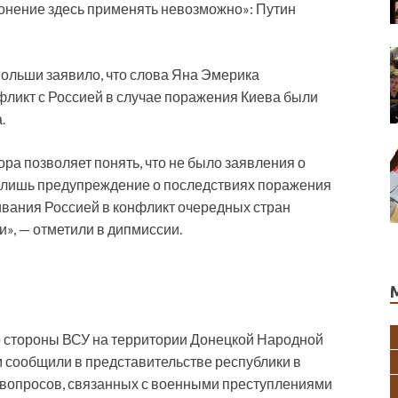
клонение здесь применять невозможно»: Путин
 Польши заявило, что слова Яна Эмерика
ликт с Россией в случае поражения Киева были
.
а позволяет понять, что не было заявления о
о лишь предупреждение о последствиях поражения
ивания Россией в конфликт очередных стран
», — отметили в дипмиссии.
со стороны ВСУ на территории Донецкой Народной
м сообщили в представительстве республики в
 вопросов, связанных с военными преступлениями