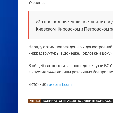
Украины.
«За прошедшие сутки поступили свед
Киевском, Кировском и Петровском р
Наряду с этим повреждены 27 домостроений,
инфраструктуры в Донецке, Горловке и Докуч
В общей сложности за прошедшие сутки ВСУ 
выпустил 144 единицы различных боеприпасо
Источник:
russian.rt.com
МЕТКИ
ВОЕННАЯ ОПЕРАЦИЯ ПО ЗАЩИТЕ ДОНБАСС