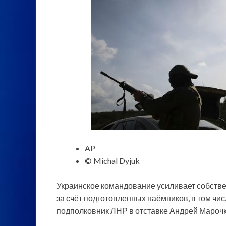
AP
© Michal Dyjuk
Украинское командование усиливает собстве
за счёт подготовленных наёмников, в том чи
подполковник ЛНР в отставке Андрей Марочк