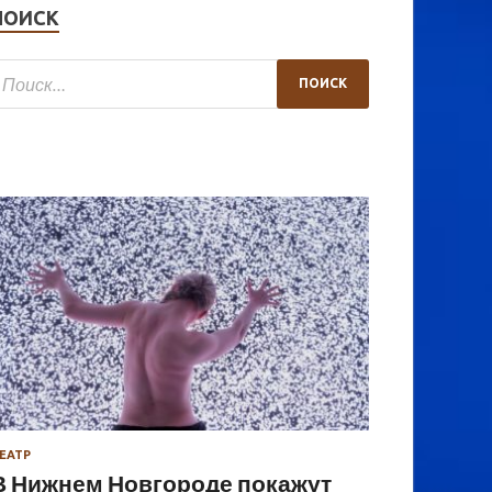
ПОИСК
ЕАТР
В Нижнем Новгороде покажут