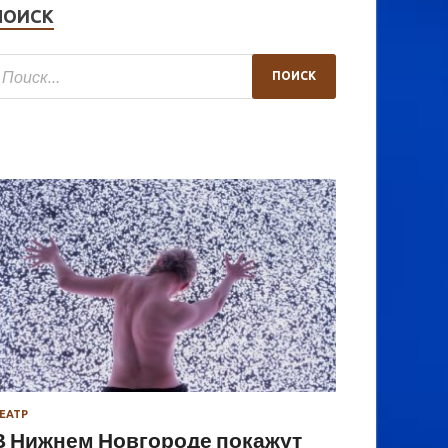
ПОИСК
ЕАТР
В Нижнем Новгороде покажут