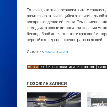
Тот факт, что эти персонажи в итоге сошлись
разительно отличающийся от оригинальной п
воспроизведение её текста. Тем не менее та
комедии», а новые вставки при желании мож
бесподобной игре артистов и красивой истори
первый взгляд, совершенно разных людей.
Источник:
russian.rt.com
МЕТКИ
АКТЁР
БЕЗ ПОЛИТИКИ
ИСКУССТВО
КИНО
ПОХОЖИЕ ЗАПИСИ