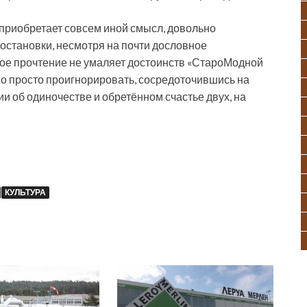
, приобретает совсем иной смысл, довольно
остановки, несмотря на почти дословное
кое прочтение не умаляет достоинств «СтароМодной
но просто проигнорировать, сосредоточившись на
и об одиночестве и обретённом счастье двух, на
КУЛЬТУРА