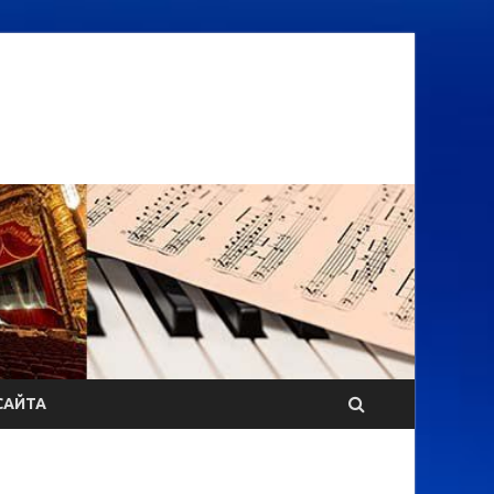
САЙТА