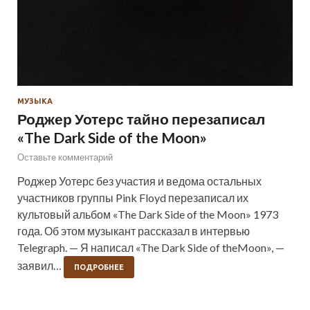
МУЗЫКА
Роджер Уотерс тайно перезаписал
«The Dark Side of the Moon»
Оставьте комментарий
Роджер Уотерс без участия и ведома остальных
участников группы Pink Floyd перезаписал их
культовый альбом «The Dark Side of the Moon» 1973
года. Об этом музыкант рассказал в интервью
Telegraph. — Я написал «The Dark Side of theMoon», —
заявил…
ПОДРОБНЕЕ