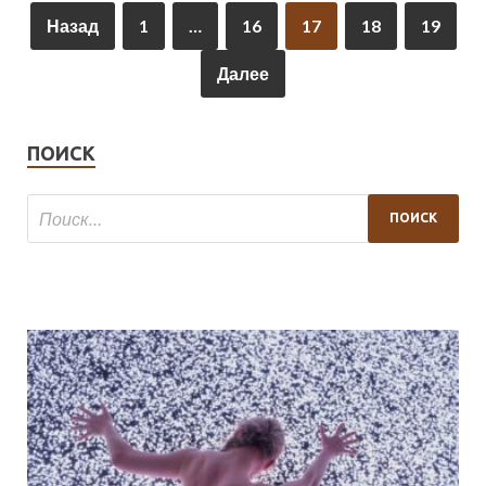
Назад
1
…
16
17
18
19
Далее
ПОИСК