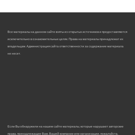
Все материалы на данном сайте взяты из открытых источников и предоставляются
исключительно в ознакомительных целях. Права на материалы принадлежат их
владельцам. Администрация сайта ответственности за содержание материала
не несет.
Если Вы обнаружили на нашем сайте материалы, которые нарушают авторские
права, принадлежащие Вам, Вашей компании или организации, пожалуйста,