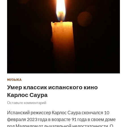
МУЗЫКА
Умер классик испанского кино
Карлос Саура
Оставьте комментарий
Испанский режиссер Карлос Саура скончался 10
февраля 2023 года в возрасте 91 года в своем доме
под Мадридом от дыхательной недостаточности. О