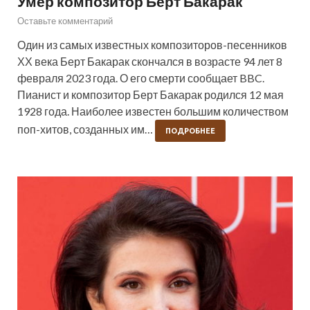
Умер композитор Берт Бакарак
Оставьте комментарий
Один из самых известных композиторов-песенников
ХХ века Берт Бакарак скончался в возрасте 94 лет 8
февраля 2023 года. О его смерти сообщает BBC.
Пианист и композитор Берт Бакарак родился 12 мая
1928 года. Наиболее известен большим количеством
поп-хитов, созданных им…
ПОДРОБНЕЕ