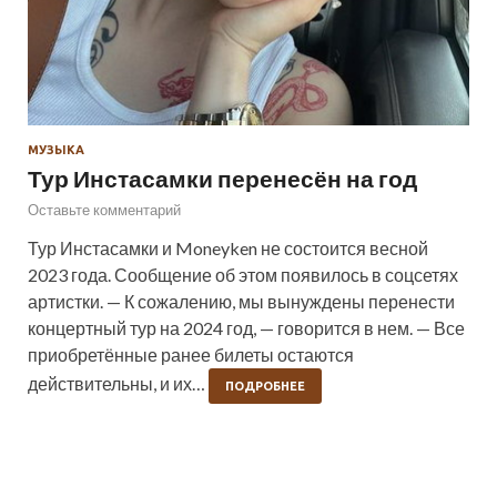
МУЗЫКА
Тур Инстасамки перенесён на год
Оставьте комментарий
Тур Инстасамки и Moneyken не состоится весной
2023 года. Сообщение об этом появилось в соцсетях
артистки. — К сожалению, мы вынуждены перенести
концертный тур на 2024 год, — говорится в нем. — Все
приобретённые ранее билеты остаются
действительны, и их…
ПОДРОБНЕЕ