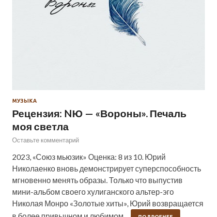
МУЗЫКА
Рецензия: NЮ — «Вороны». Печаль
моя светла
Оставьте комментарий
2023, «Союз мьюзик» Оценка: 8 из 10. Юрий
Николаенко вновь демонстрирует суперспособность
мгновенно менять образы. Только что выпустив
мини-альбом своего хулиганского альтер-эго
Николая Монро «Золотые хиты», Юрий возвращается
в более привычном и любимом…
ПОДРОБНЕЕ