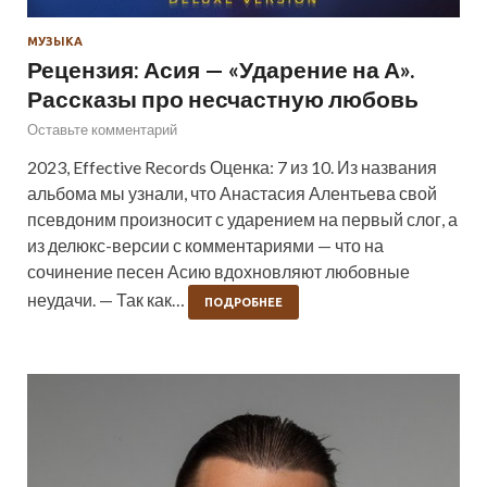
МУЗЫКА
Рецензия: Асия — «Ударение на А».
Рассказы про несчастную любовь
Оставьте комментарий
2023, Effective Records Оценка: 7 из 10. Из названия
альбома мы узнали, что Анастасия Алентьева свой
псевдоним произносит с ударением на первый слог, а
из делюкс-версии с комментариями — что на
сочинение песен Асию вдохновляют любовные
неудачи. — Так как…
ПОДРОБНЕЕ