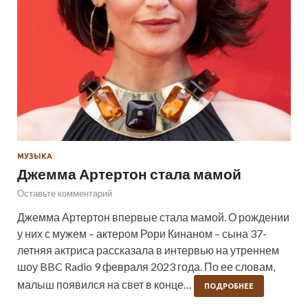
МУЗЫКА
Джемма Артертон стала мамой
Оставьте комментарий
Джемма Артертон впервые стала мамой. О рождении
у них с мужем – актером Рори Кинаном – сына 37-
летняя актриса рассказала в интервью на утреннем
шоу BBC Radio 9 февраля 2023 года. По ее словам,
малыш появился на свет в конце…
ПОДРОБНЕЕ