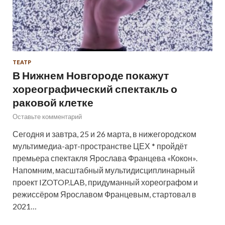
ТЕАТР
В Нижнем Новгороде покажут
хореографический спектакль о
раковой клетке
Оставьте комментарий
Сегодня и завтра, 25 и 26 марта, в нижегородском
мультимедиа-арт-пространстве ЦЕХ * пройдёт
премьера спектакля Ярослава Францева «Кокон».
Напомним, масштабный мультидисциплинарный
проект IZOTOP.LAB, придуманный хореографом и
режиссёром Ярославом Францевым, стартовал в
2021…