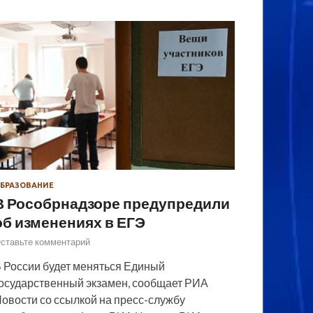
БРАЗОВАНИЕ
В Рособрнадзоре предупредили
об изменениях в ЕГЭ
ставьте комментарий
 России будет меняться Единый
осударственный экзамен, сообщает РИА
овости со ссылкой на пресс-службу