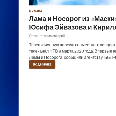
МУЗЫКА
Лама и Носорог из «Маски
Юсифа Эйвазова и Кирил
Оставьте комментарий
Телевизионную версию совместного концерт
телеканал НТВ 8 марта 2023 года. Впервые а
Ламы и Носорога, сообщили агентству InterM
ПОДРОБНЕЕ