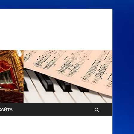
САЙТА