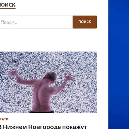
ПОИСК
ЕАТР
В Нижнем Новгороде покажут