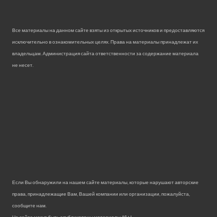
Все материалы на данном сайте взяты из открытых источников и предоставляются
исключительно в ознакомительных целях. Права на материалы принадлежат их
владельцам. Администрация сайта ответственности за содержание материала
не несет.
Если Вы обнаружили на нашем сайте материалы, которые нарушают авторские
права, принадлежащие Вам, Вашей компании или организации, пожалуйста,
сообщите нам.