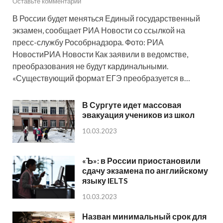
Оставьте комментарий
В России будет меняться Единый государственный
экзамен, сообщает РИА Новости со ссылкой на
пресс-службу Рособрнадзора. Фото: РИА
НовостиРИА Новости Как заявили в ведомстве,
преобразования не будут кардинальными.
«Существующий формат ЕГЭ преобразуется в…
В Сургуте идет массовая
эвакуация учеников из школ
10.03.2023
«Ъ»: в России приостановили
сдачу экзамена по английскому
языку IELTS
10.03.2023
Назван минимальный срок для