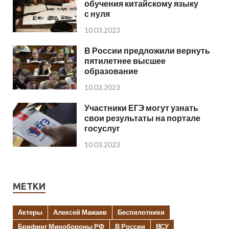
обучения китайскому языку
с нуля
10.03.2023
В России предложили вернуть
пятилетнее высшее
образование
10.03.2023
Участники ЕГЭ могут узнать
свои результаты на портале
госуслуг
10.03.2023
МЕТКИ
Актеры
Алексей Мажаев
Беспилотники
Брифинг Минобороны РФ
В России
ВСУ