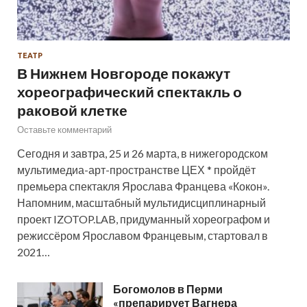
ТЕАТР
В Нижнем Новгороде покажут
хореографический спектакль о
раковой клетке
Оставьте комментарий
Сегодня и завтра, 25 и 26 марта, в нижегородском
мультимедиа-арт-пространстве ЦЕХ * пройдёт
премьера спектакля Ярослава Францева «Кокон».
Напомним, масштабный мультидисциплинарный
проект IZOTOP.LAB, придуманный хореографом и
режиссёром Ярославом Францевым, стартовал в
2021…
Богомолов в Перми
«препарирует Вагнера