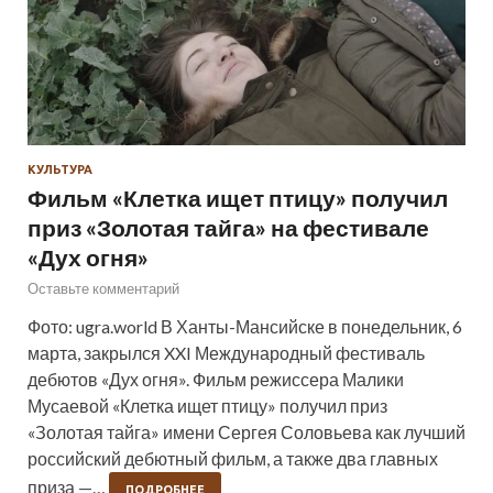
КУЛЬТУРА
Фильм «Клетка ищет птицу» получил
приз «Золотая тайга» на фестивале
«Дух огня»
Оставьте комментарий
Фото: ugra.world В Ханты-Мансийске в понедельник, 6
марта, закрылся XXI Международный фестиваль
дебютов «Дух огня». Фильм режиссера Малики
Мусаевой «Клетка ищет птицу» получил приз
«Золотая тайга» имени Сергея Соловьева как лучший
российский дебютный фильм, а также два главных
приза —…
ПОДРОБНЕЕ