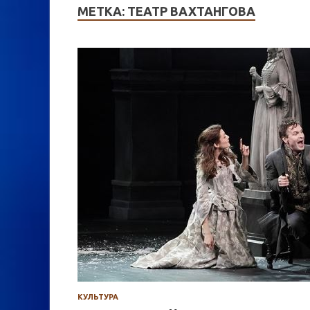
МЕТКА:
ТЕАТР ВАХТАНГОВА
КУЛЬТУРА