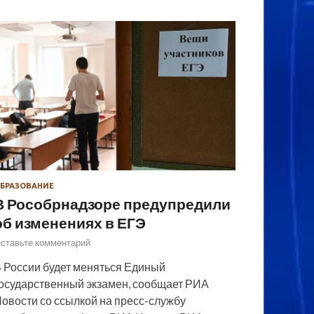
БРАЗОВАНИЕ
В Рособрнадзоре предупредили
об изменениях в ЕГЭ
ставьте комментарий
 России будет меняться Единый
осударственный экзамен, сообщает РИА
овости со ссылкой на пресс-службу