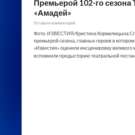
Премьерой 102-го сезона 
«Амадей»
Оставьте комментарий
Фото: ИЗВЕСТИЯ/Кристина Кормилицына Спе
премьерой сезона, главных героев в котором
«Известия» оценили инсценировку великого 
вспомнили предысторию театральной постан