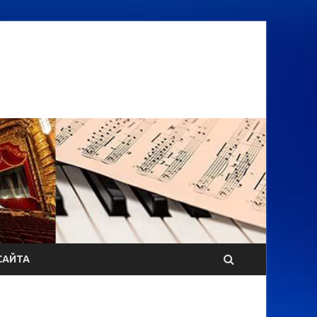
САЙТА