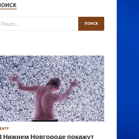
ПОИСК
ЕАТР
В Нижнем Новгороде покажут