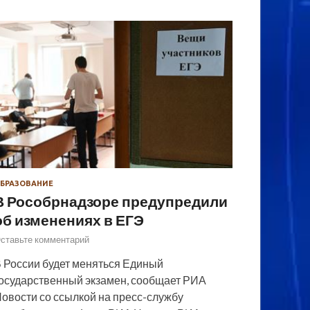
БРАЗОВАНИЕ
В Рособрнадзоре предупредили
об изменениях в ЕГЭ
ставьте комментарий
 России будет меняться Единый
осударственный экзамен, сообщает РИА
овости со ссылкой на пресс-службу