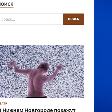
ПОИСК
ЕАТР
В Нижнем Новгороде покажут