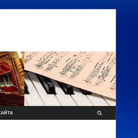
САЙТА