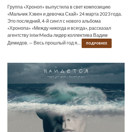
Группа «Хроноп» выпустила в свет композицию
«Мальчик Хэвен и девочка Скай» 24 марта 2023 года.
Это последний, 4-й сингл с нового альбома
«Хронопа» «Между никогда и всегда», рассказал
агентству InterMedia лидер коллектива Вадим
Демидов. — Весь прошлый год я…
ПОДРОБНЕЕ