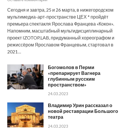
Сегодня и завтра, 25 и 26 марта, в нижегородском
мультимедиа-арт-пространстве ЦЕХ * пройдёт
премьера спектакля Ярослава Францева «Кокон».
Напомним, масштабный мультидисциплинарный
проект IZOTOP.LAB, придуманный хореографом и
режиссёром Ярославом Францевым, стартовал в
2021…
Богомолов в Перми
«препарирует Вагнера
глубинным русским
пространством»
24.03.2023
Владимир Урин рассказал о
новой реставрации Большого
театра
24.03.2023