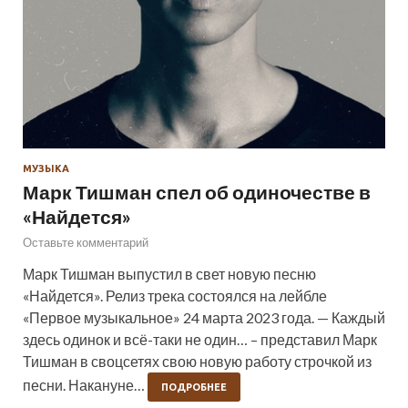
МУЗЫКА
Марк Тишман спел об одиночестве в
«Найдется»
Оставьте комментарий
Марк Тишман выпустил в свет новую песню
«Найдется». Релиз трека состоялся на лейбле
«Первое музыкальное» 24 марта 2023 года. — Каждый
здесь одинок и всё-таки не один… – представил Марк
Тишман в своцсетях свою новую работу строчкой из
песни. Накануне…
ПОДРОБНЕЕ