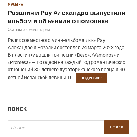
МУЗЫКА
Розалия и Рау Алехандро выпустили
альбом и объявили о помолвке
Оставьте комментарий
Релиз совместного мини-альбома «RR» Рау
Алехандро и Розалии состоялся 24 марта 2023 года.
В пластинку вошли три песни «Beso», «Vampiros» и
«Promesa» — по одной на каждый год романтических
отношений 30-летнего пуэрториканского певца и 30-
летней испанской певицы. В…
ПОДРОБНЕЕ
ПОИСК