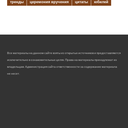
тренды
церемония вручения
цитаты
юбилей
Все материалы на данном сайте взяты из открытых источников и предоставляются
исключительно в ознакомительных целях. Права на материалы принадлежат их
владельцам. Администрация сайта ответственности за содержание материала
не несет.