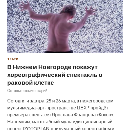
ТЕАТР
В Нижнем Новгороде покажут
хореографический спектакль о
раковой клетке
Оставьте комментарий
Сегодня и завтра, 25 и 26 марта, в нижегородском
мультимедиа-арт-пространстве ЦЕХ * пройдёт
премьера спектакля Ярослава Францева «Кокон».
Напомним, масштабный мультидисциплинарный
проект IZOTOP.LAB, придуманный хореографом и