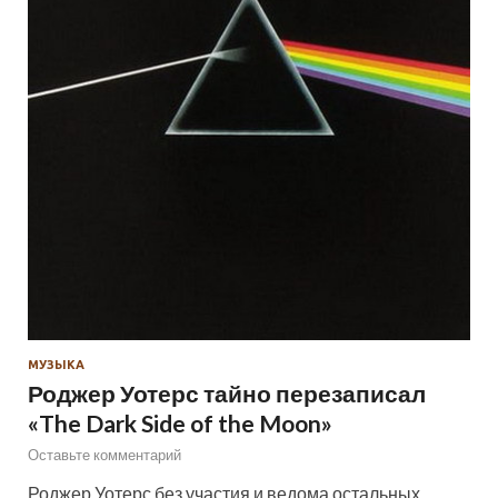
МУЗЫКА
Роджер Уотерс тайно перезаписал
«The Dark Side of the Moon»
Оставьте комментарий
Роджер Уотерс без участия и ведома остальных