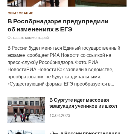
ОБРАЗОВАНИЕ
В Рособрнадзоре предупредили
об изменениях в ЕГЭ
Оставьте комментарий
В России будет меняться Единый государственный
экзамен, сообщает РИА Новости со ссылкой на
пресс-службу Рособрнадзора. Фото: РИА
НовостиРИА Новости Как заявили в ведомстве,
преобразования не будут кардинальными.
«Существующий формат ЕГЭ преобразуется в…
В Сургуте идет массовая
эвакуация учеников из школ
10.03.2023
«Ъ»: в России приостановили