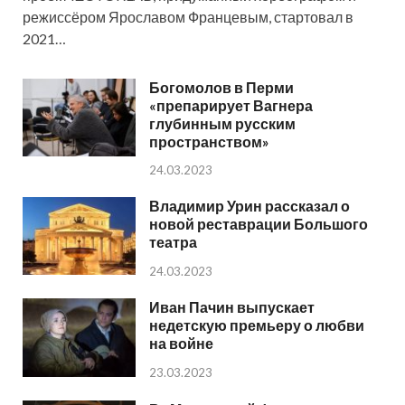
режиссёром Ярославом Францевым, стартовал в
2021…
Богомолов в Перми
«препарирует Вагнера
глубинным русским
пространством»
24.03.2023
Владимир Урин рассказал о
новой реставрации Большого
театра
24.03.2023
Иван Пачин выпускает
недетскую премьеру о любви
на войне
23.03.2023