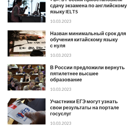
сдачу экзамена по английскому
языку IELTS
10.03.2023
Назван минимальный срок для
обучения китайскому языку
с нуля
10.03.2023
В России предложили вернуть
пятилетнее высшее
образование
10.03.2023
Участники ЕГЭ могут узнать
свои результаты на портале
госуслуг
10.03.2023