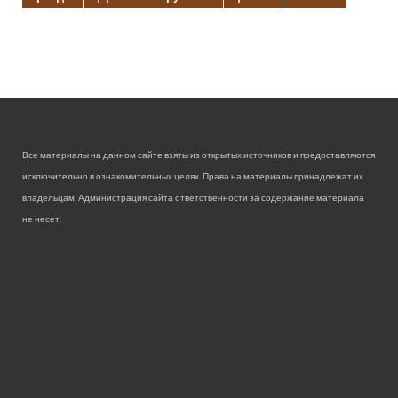
Все материалы на данном сайте взяты из открытых источников и предоставляются
исключительно в ознакомительных целях. Права на материалы принадлежат их
владельцам. Администрация сайта ответственности за содержание материала
не несет.