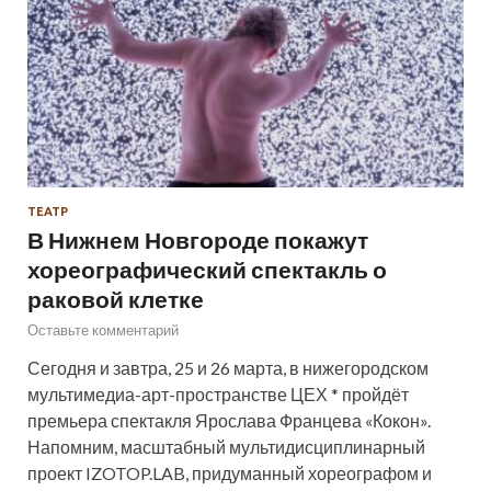
ТЕАТР
В Нижнем Новгороде покажут
хореографический спектакль о
раковой клетке
Оставьте комментарий
Сегодня и завтра, 25 и 26 марта, в нижегородском
мультимедиа-арт-пространстве ЦЕХ * пройдёт
премьера спектакля Ярослава Францева «Кокон».
Напомним, масштабный мультидисциплинарный
проект IZOTOP.LAB, придуманный хореографом и