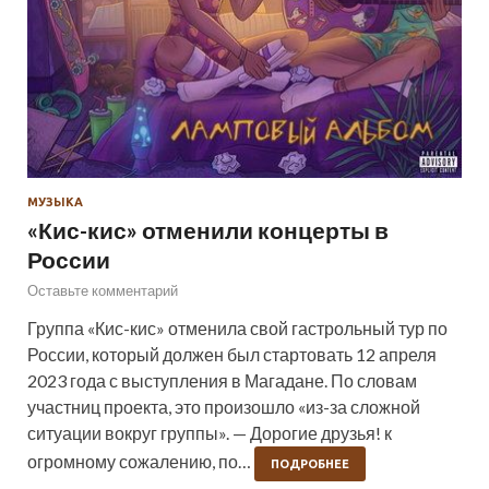
МУЗЫКА
«Кис-кис» отменили концерты в
России
Оставьте комментарий
Группа «Кис-кис» отменила свой гастрольный тур по
России, который должен был стартовать 12 апреля
2023 года с выступления в Магадане. По словам
участниц проекта, это произошло «из-за сложной
ситуации вокруг группы». — Дорогие друзья! к
огромному сожалению, по…
ПОДРОБНЕЕ