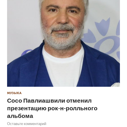
МУЗЫКА
Сосо Павлиашвили отменил
презентацию рок-н-ролльного
альбома
Оставьте комментарий