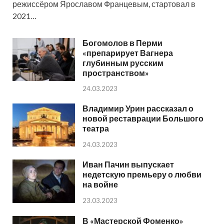
режиссёром Ярославом Францевым, стартовал в
2021…
Богомолов в Перми
«препарирует Вагнера
глубинным русским
пространством»
24.03.2023
Владимир Урин рассказал о
новой реставрации Большого
театра
24.03.2023
Иван Пачин выпускает
недетскую премьеру о любви
на войне
23.03.2023
В «Мастерской Фоменко»