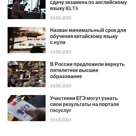
сдачу экзамена по английскому
языку IELTS
10.03.2023
Назван минимальный срок для
обучения китайскому языку
с нуля
10.03.2023
В России предложили вернуть
пятилетнее высшее
образование
10.03.2023
Участники ЕГЭ могут узнать
свои результаты на портале
госуслуг
10.03.2023