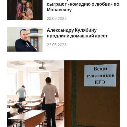
сыграют «комедию о любви» по
Мопассану
23.03.2023
Александру Кулябину
продлили домашний арест
22.03.2023