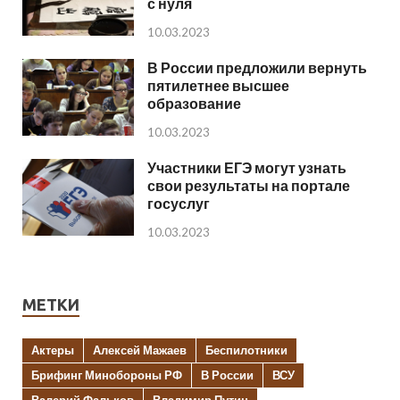
с нуля
10.03.2023
В России предложили вернуть
пятилетнее высшее
образование
10.03.2023
Участники ЕГЭ могут узнать
свои результаты на портале
госуслуг
10.03.2023
МЕТКИ
Актеры
Алексей Мажаев
Беспилотники
Брифинг Минобороны РФ
В России
ВСУ