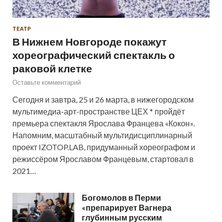
ТЕАТР
В Нижнем Новгороде покажут
хореографический спектакль о
раковой клетке
Оставьте комментарий
Сегодня и завтра, 25 и 26 марта, в нижегородском
мультимедиа-арт-пространстве ЦЕХ * пройдёт
премьера спектакля Ярослава Францева «Кокон».
Напомним, масштабный мультидисциплинарный
проект IZOTOP.LAB, придуманный хореографом и
режиссёром Ярославом Францевым, стартовал в
2021…
Богомолов в Перми
«препарирует Вагнера
глубинным русским