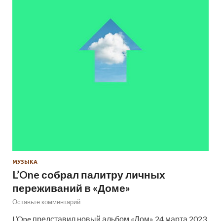
МУЗЫКА
L’One собрал палитру личных
переживаний в «Доме»
Оставьте комментарий
L’One представил новый альбом «Дом» 24 марта 2023