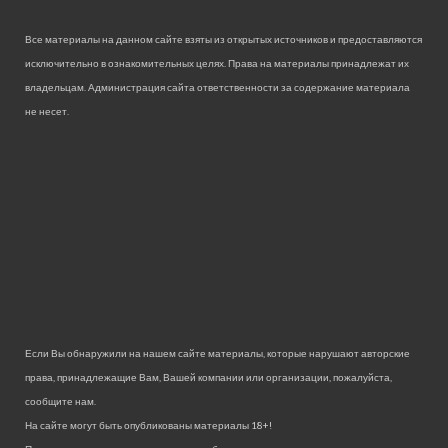
Все материалы на данном сайте взяты из открытых источников и предоставляются
исключительно в ознакомительных целях. Права на материалы принадлежат их
владельцам. Администрация сайта ответственности за содержание материала
не несет.
Если Вы обнаружили на нашем сайте материалы, которые нарушают авторские
права, принадлежащие Вам, Вашей компании или организации, пожалуйста,
сообщите нам.
На сайте могут быть опубликованы материалы 18+!