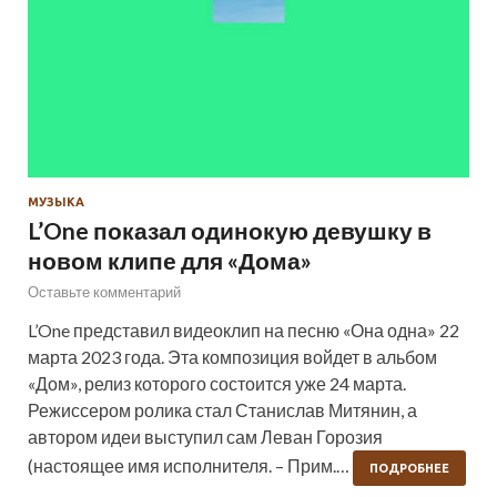
МУЗЫКА
L’One показал одинокую девушку в
новом клипе для «Дома»
Оставьте комментарий
L’One представил видеоклип на песню «Она одна» 22
марта 2023 года. Эта композиция войдет в альбом
«Дом», релиз которого состоится уже 24 марта.
Режиссером ролика стал Станислав Митянин, а
автором идеи выступил сам Леван Горозия
(настоящее имя исполнителя. – Прим.…
ПОДРОБНЕЕ