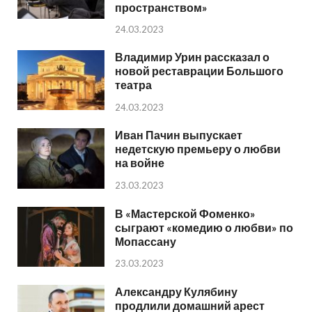
пространством»
24.03.2023
Владимир Урин рассказал о
новой реставрации Большого
театра
24.03.2023
Иван Пачин выпускает
недетскую премьеру о любви
на войне
23.03.2023
В «Мастерской Фоменко»
сыграют «комедию о любви» по
Мопассану
23.03.2023
Александру Кулябину
продлили домашний арест