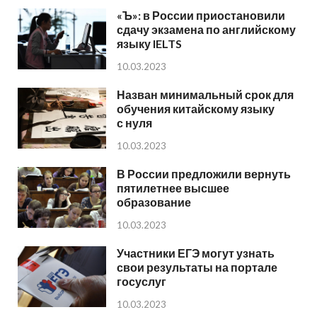
«Ъ»: в России приостановили
сдачу экзамена по английскому
языку IELTS
10.03.2023
Назван минимальный срок для
обучения китайскому языку
с нуля
10.03.2023
В России предложили вернуть
пятилетнее высшее
образование
10.03.2023
Участники ЕГЭ могут узнать
свои результаты на портале
госуслуг
10.03.2023