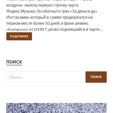
колдуна» заняла первую строчку чарта
Яндекс.Музыки. Он обогнал и трек «За деньги да»
Инстасамки, который в сумме продержался на
первом месте более 50 дней, и фонк-ремикс
«Komarovo» от DVRST, резко поднявшийся в чарте…
ПОДРОБНЕЕ
ПОИСК