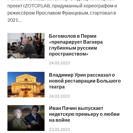
проект IZOTOP.LAB, придуманный хореографом и
режиссёром Ярославом Францевым, стартовал в
2021…
Богомолов в Перми
«препарирует Вагнера
глубинным русским
пространством»
24.03.2023
Владимир Урин рассказал о
новой реставрации Большого
театра
24.03.2023
Иван Пачин выпускает
недетскую премьеру о любви
на войне
23.03.2023