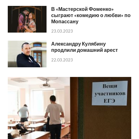
В «Мастерской Фоменко»
сыграют «комедию о любви» по
Мопассану
23.03.2023
Александру Кулябину
продлили домашний арест
22.03.2023