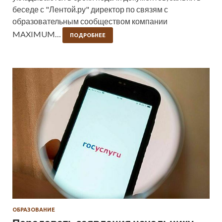
беседе с "Лентой.ру" директор по связям с
образовательным сообществом компании
MAXIMUM…
ПОДРОБНЕЕ
ОБРАЗОВАНИЕ