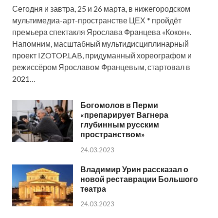
Сегодня и завтра, 25 и 26 марта, в нижегородском
мультимедиа-арт-пространстве ЦЕХ * пройдёт
премьера спектакля Ярослава Францева «Кокон».
Напомним, масштабный мультидисциплинарный
проект IZOTOP.LAB, придуманный хореографом и
режиссёром Ярославом Францевым, стартовал в
2021…
Богомолов в Перми
«препарирует Вагнера
глубинным русским
пространством»
24.03.2023
Владимир Урин рассказал о
новой реставрации Большого
театра
24.03.2023