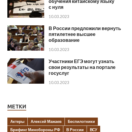
обучения китайскому языку
с нуля
10.03.2023
В России предложили вернуть
пятилетнее высшее
образование
10.03.2023
Участники ЕГЭ могут узнать
свои результаты на портале
госуслуг
10.03.2023
МЕТКИ
Актеры
Алексей Мажаев
Беспилотники
Брифинг Минобороны РФ
В России
ВСУ