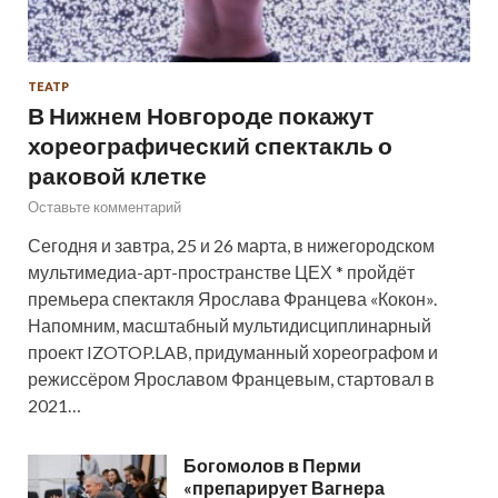
ТЕАТР
В Нижнем Новгороде покажут
хореографический спектакль о
раковой клетке
Оставьте комментарий
Сегодня и завтра, 25 и 26 марта, в нижегородском
мультимедиа-арт-пространстве ЦЕХ * пройдёт
премьера спектакля Ярослава Францева «Кокон».
Напомним, масштабный мультидисциплинарный
проект IZOTOP.LAB, придуманный хореографом и
режиссёром Ярославом Францевым, стартовал в
2021…
Богомолов в Перми
«препарирует Вагнера