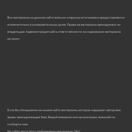
Все материалы на данном сайте взяты из открытых источников и предоставляются
исключительно в ознакомительных целях. Права на материалы принадлежат их
владельцам. Администрация сайта ответственности за содержание материала
не несет.
Если Вы обнаружили на нашем сайте материалы, которые нарушают авторские
права, принадлежащие Вам, Вашей компании или организации, пожалуйста,
сообщите нам.
На сайте могут быть опубликованы материалы 18+!