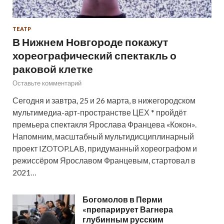
ТЕАТР
В Нижнем Новгороде покажут
хореографический спектакль о
раковой клетке
Оставьте комментарий
Сегодня и завтра, 25 и 26 марта, в нижегородском
мультимедиа-арт-пространстве ЦЕХ * пройдёт
премьера спектакля Ярослава Францева «Кокон».
Напомним, масштабный мультидисциплинарный
проект IZOTOP.LAB, придуманный хореографом и
режиссёром Ярославом Францевым, стартовал в
2021…
Богомолов в Перми
«препарирует Вагнера
глубинным русским