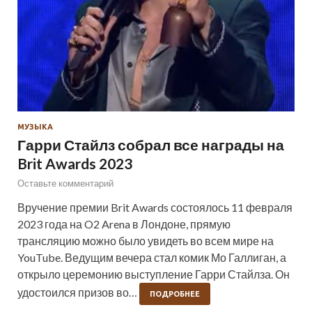
МУЗЫКА
Гарри Стайлз собрал все награды на
Brit Awards 2023
Оставьте комментарий
Вручение премии Brit Awards состоялось 11 февраля
2023 года на O2 Arena в Лондоне, прямую
трансляцию можно было увидеть во всем мире на
YouTube. Ведущим вечера стал комик Мо Галлиган, а
открыло церемонию выступление Гарри Стайлза. Он
удостоился призов во…
ПОДРОБНЕЕ