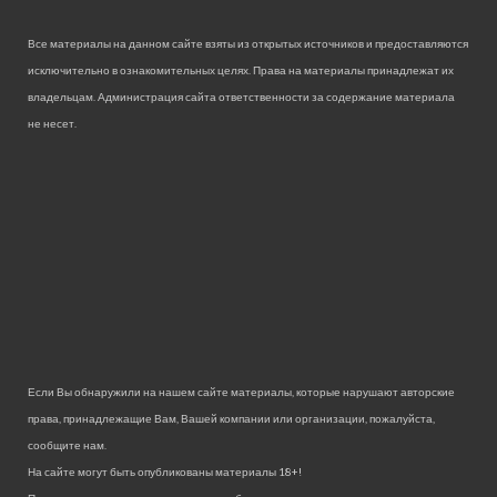
Все материалы на данном сайте взяты из открытых источников и предоставляются
исключительно в ознакомительных целях. Права на материалы принадлежат их
владельцам. Администрация сайта ответственности за содержание материала
не несет.
Если Вы обнаружили на нашем сайте материалы, которые нарушают авторские
права, принадлежащие Вам, Вашей компании или организации, пожалуйста,
сообщите нам.
На сайте могут быть опубликованы материалы 18+!