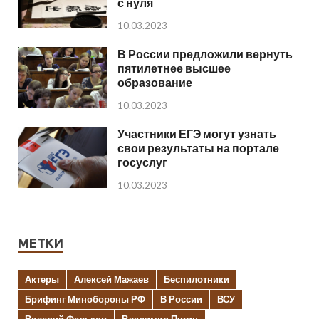
с нуля
10.03.2023
В России предложили вернуть
пятилетнее высшее
образование
10.03.2023
Участники ЕГЭ могут узнать
свои результаты на портале
госуслуг
10.03.2023
МЕТКИ
Актеры
Алексей Мажаев
Беспилотники
Брифинг Минобороны РФ
В России
ВСУ