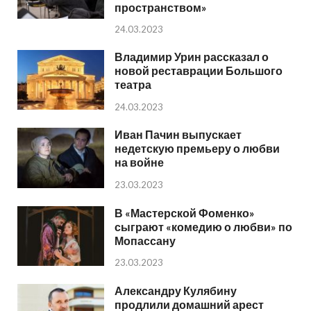
пространством»
24.03.2023
Владимир Урин рассказал о
новой реставрации Большого
театра
24.03.2023
Иван Пачин выпускает
недетскую премьеру о любви
на войне
23.03.2023
В «Мастерской Фоменко»
сыграют «комедию о любви» по
Мопассану
23.03.2023
Александру Кулябину
продлили домашний арест