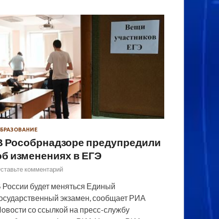
БРАЗОВАНИЕ
В Рособрнадзоре предупредили
об изменениях в ЕГЭ
ставьте комментарий
 России будет меняться Единый
осударственный экзамен, сообщает РИА
овости со ссылкой на пресс-службу