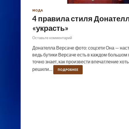
МОДА
4 правила стиля Донателл
«украсть»
Оставьте комментарий
Донателла Версаче фото: соцсети Она — нас
ведь бутики Версаче есть в каждом большом 
точно знает, как произвести впечатление хот
решили…
ПОДРОБНЕЕ