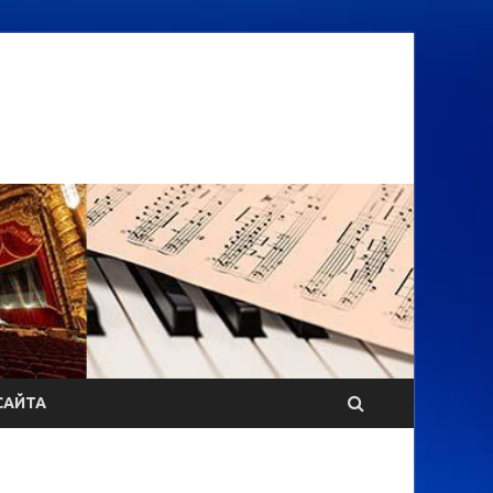
САЙТА