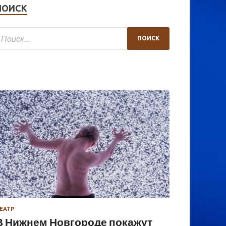
ПОИСК
ЕАТР
В Нижнем Новгороде покажут