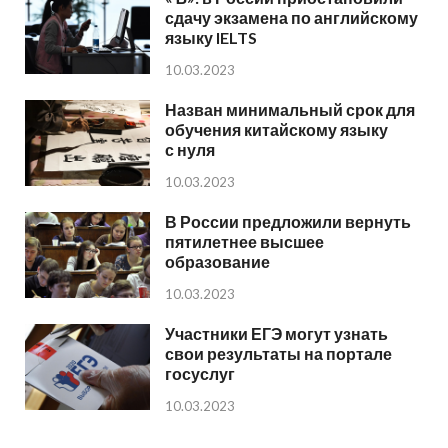
сдачу экзамена по английскому
языку IELTS
10.03.2023
Назван минимальный срок для
обучения китайскому языку
с нуля
10.03.2023
В России предложили вернуть
пятилетнее высшее
образование
10.03.2023
Участники ЕГЭ могут узнать
свои результаты на портале
госуслуг
10.03.2023