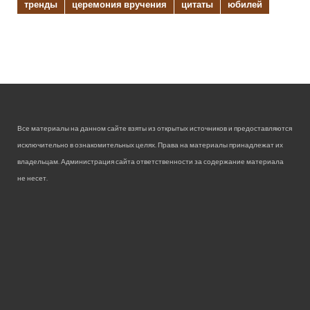
тренды
церемония вручения
цитаты
юбилей
Все материалы на данном сайте взяты из открытых источников и предоставляются
исключительно в ознакомительных целях. Права на материалы принадлежат их
владельцам. Администрация сайта ответственности за содержание материала
не несет.