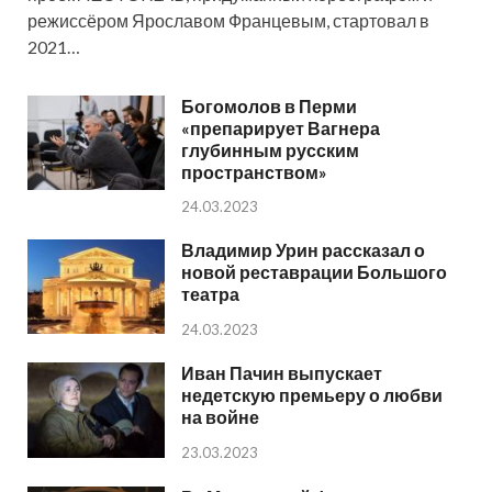
режиссёром Ярославом Францевым, стартовал в
2021…
Богомолов в Перми
«препарирует Вагнера
глубинным русским
пространством»
24.03.2023
Владимир Урин рассказал о
новой реставрации Большого
театра
24.03.2023
Иван Пачин выпускает
недетскую премьеру о любви
на войне
23.03.2023