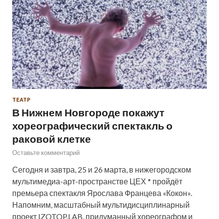
ТЕАТР
В Нижнем Новгороде покажут
хореографический спектакль о
раковой клетке
Оставьте комментарий
Сегодня и завтра, 25 и 26 марта, в нижегородском
мультимедиа-арт-пространстве ЦЕХ * пройдёт
премьера спектакля Ярослава Францева «Кокон».
Напомним, масштабный мультидисциплинарный
проект IZOTOP.LAB, придуманный хореографом и