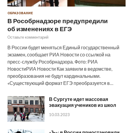
ОБРАЗОВАНИЕ
В Рособрнадзоре предупредили
об изменениях в ЕГЭ
Оставьте комментарий
В России будет меняться Единый государственный
экзамен, сообщает РИА Новости со ссылкой на
пресс-службу Рособрнадзора. Фото: РИА
НовостиРИА Новости Как заявили в ведомстве,
преобразования не будут кардинальными.
«Существующий формат ЕГЭ преобразуется в…
В Сургуте идет массовая
эвакуация учеников из школ
10.03.2023
«Ъ»: в России приостановили