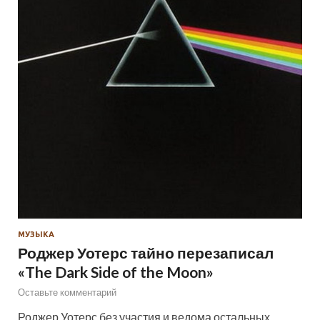
МУЗЫКА
Роджер Уотерс тайно перезаписал
«The Dark Side of the Moon»
Оставьте комментарий
Роджер Уотерс без участия и ведома остальных