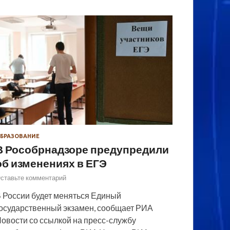
БРАЗОВАНИЕ
В Рособрнадзоре предупредили
об изменениях в ЕГЭ
ставьте комментарий
 России будет меняться Единый
осударственный экзамен, сообщает РИА
овости со ссылкой на пресс-службу