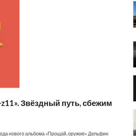
z11». Звёздный путь, сбежим
ыхода нового альбома «Прощай, оружие» Дельфин