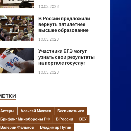
10.03.2023
В России предложили
вернуть пятилетнее
высшее образование
10.03.2023
Участники ЕГЭ могут
узнать свои результаты
на портале госуслуг
10.03.2023
МЕТКИ
Актеры
Алексей Мажаев
Беспилотники
Брифинг Минобороны РФ
В России
ВСУ
Валерий Фальков
Владимир Путин