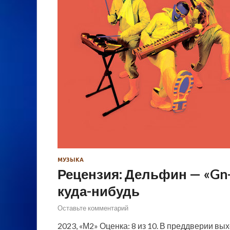
МУЗЫКА
Рецензия: Дельфин — «Gn-
куда-нибудь
Оставьте комментарий
2023, «М2» Оценка: 8 из 10. В преддверии в