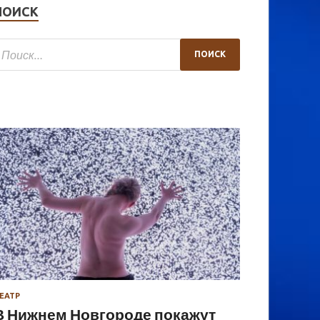
ПОИСК
ЕАТР
В Нижнем Новгороде покажут