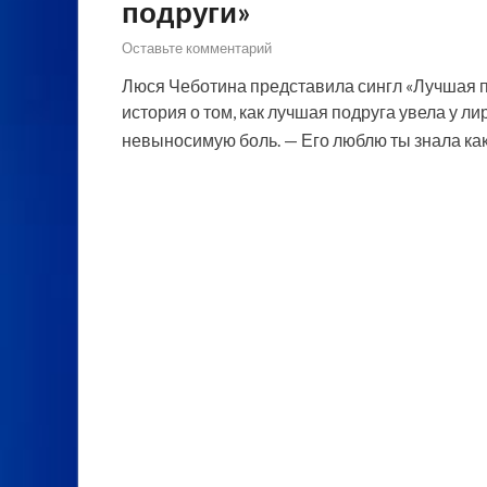
подруги»
Оставьте комментарий
Люся Чеботина представила сингл «Лучшая по
история о том, как лучшая подруга увела у л
невыносимую боль. — Его люблю ты знала как,