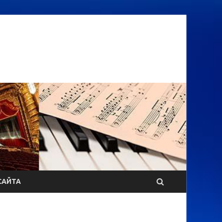
САЙТА