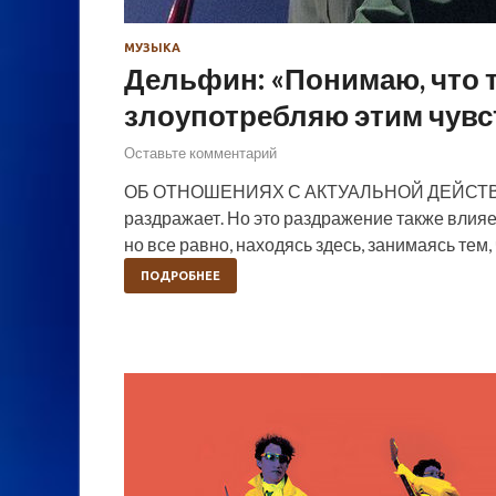
МУЗЫКА
Дельфин: «Понимаю, что т
злоупотребляю этим чув
Оставьте комментарий
ОБ ОТНОШЕНИЯХ С АКТУАЛЬНОЙ ДЕЙСТВИ
раздражает. Но это раздражение также влияет 
но все равно, находясь здесь, занимаясь тем
ПОДРОБНЕЕ