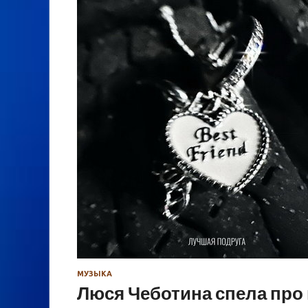
МУЗЫКА
Люся Чеботина спела про