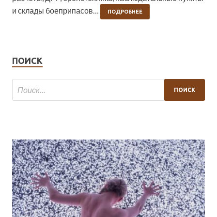
и склады боеприпасов…
ПОДРОБНЕЕ
ПОИСК