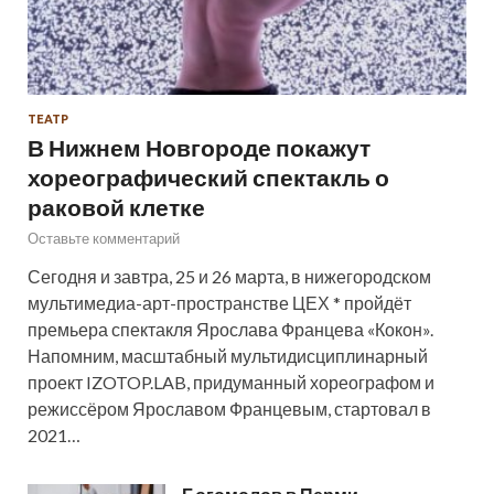
ТЕАТР
В Нижнем Новгороде покажут
хореографический спектакль о
раковой клетке
Оставьте комментарий
Сегодня и завтра, 25 и 26 марта, в нижегородском
мультимедиа-арт-пространстве ЦЕХ * пройдёт
премьера спектакля Ярослава Францева «Кокон».
Напомним, масштабный мультидисциплинарный
проект IZOTOP.LAB, придуманный хореографом и
режиссёром Ярославом Францевым, стартовал в
2021…