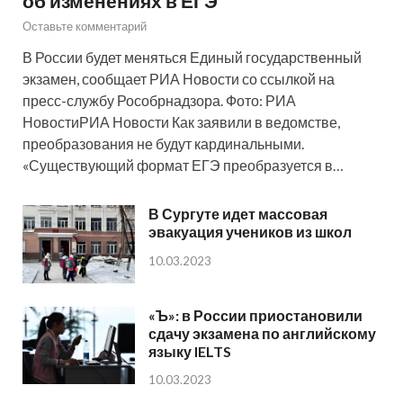
об изменениях в ЕГЭ
Оставьте комментарий
В России будет меняться Единый государственный
экзамен, сообщает РИА Новости со ссылкой на
пресс-службу Рособрнадзора. Фото: РИА
НовостиРИА Новости Как заявили в ведомстве,
преобразования не будут кардинальными.
«Существующий формат ЕГЭ преобразуется в…
В Сургуте идет массовая
эвакуация учеников из школ
10.03.2023
«Ъ»: в России приостановили
сдачу экзамена по английскому
языку IELTS
10.03.2023