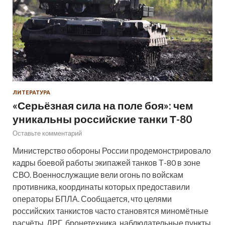
ЛИТЕРАТУРА
«Серьёзная сила на поле боя»: чем
уникальны российские танки Т-80
Оставьте комментарий
Министерство обороны России продемонстрировало
кадры боевой работы экипажей танков Т-80 в зоне
СВО. Военнослужащие вели огонь по войскам
противника, координаты которых предоставили
операторы БПЛА. Сообщается, что целями
российских танкистов часто становятся миномётные
расчёты, ДРГ, бронетехника, наблюдательные пункты