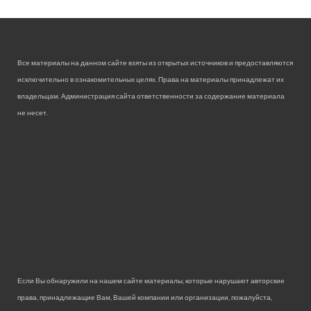
Все материалы на данном сайте взяты из открытых источников и предоставляются
исключительно в ознакомительных целях. Права на материалы принадлежат их
владельцам. Администрация сайта ответственности за содержание материала
не несет.
Если Вы обнаружили на нашем сайте материалы, которые нарушают авторские
права, принадлежащие Вам, Вашей компании или организации, пожалуйста,