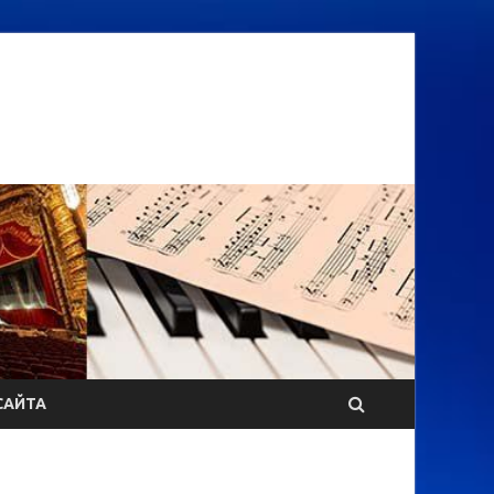
САЙТА