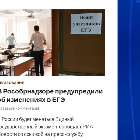
БРАЗОВАНИЕ
В Рособрнадзоре предупредили
об изменениях в ЕГЭ
ставьте комментарий
 России будет меняться Единый
осударственный экзамен, сообщает РИА
овости со ссылкой на пресс-службу