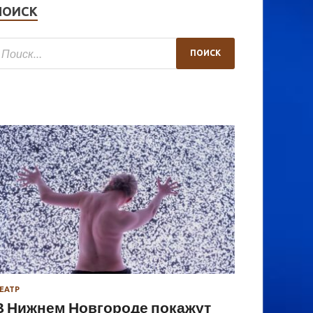
ПОИСК
ЕАТР
В Нижнем Новгороде покажут