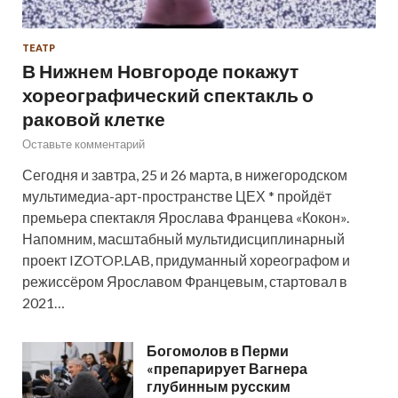
ТЕАТР
В Нижнем Новгороде покажут
хореографический спектакль о
раковой клетке
Оставьте комментарий
Сегодня и завтра, 25 и 26 марта, в нижегородском
мультимедиа-арт-пространстве ЦЕХ * пройдёт
премьера спектакля Ярослава Францева «Кокон».
Напомним, масштабный мультидисциплинарный
проект IZOTOP.LAB, придуманный хореографом и
режиссёром Ярославом Францевым, стартовал в
2021…
Богомолов в Перми
«препарирует Вагнера
глубинным русским