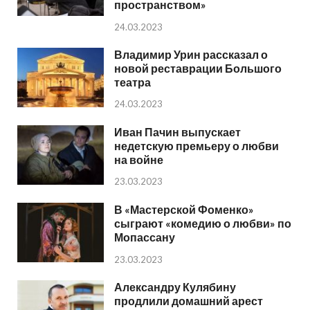
пространством»
24.03.2023
Владимир Урин рассказал о
новой реставрации Большого
театра
24.03.2023
Иван Пачин выпускает
недетскую премьеру о любви
на войне
23.03.2023
В «Мастерской Фоменко»
сыграют «комедию о любви» по
Мопассану
23.03.2023
Александру Кулябину
продлили домашний арест