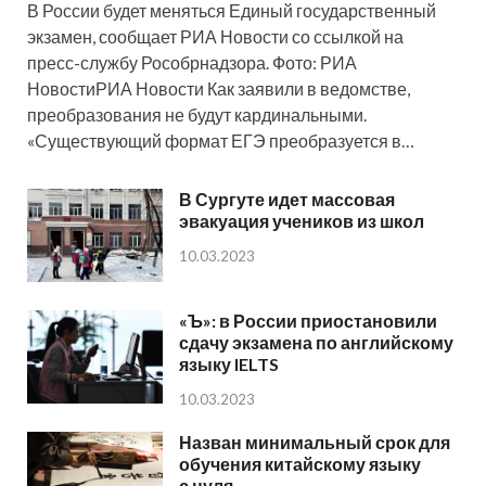
В России будет меняться Единый государственный
экзамен, сообщает РИА Новости со ссылкой на
пресс-службу Рособрнадзора. Фото: РИА
НовостиРИА Новости Как заявили в ведомстве,
преобразования не будут кардинальными.
«Существующий формат ЕГЭ преобразуется в…
В Сургуте идет массовая
эвакуация учеников из школ
10.03.2023
«Ъ»: в России приостановили
сдачу экзамена по английскому
языку IELTS
10.03.2023
Назван минимальный срок для
обучения китайскому языку
с нуля