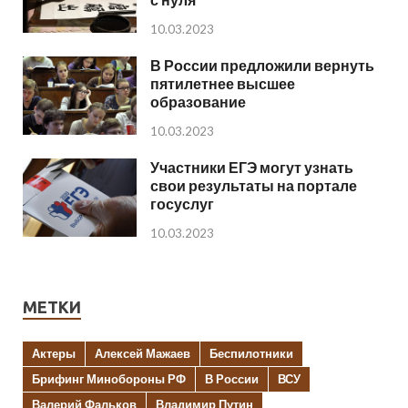
10.03.2023
В России предложили вернуть
пятилетнее высшее
образование
10.03.2023
Участники ЕГЭ могут узнать
свои результаты на портале
госуслуг
10.03.2023
МЕТКИ
Актеры
Алексей Мажаев
Беспилотники
Брифинг Минобороны РФ
В России
ВСУ
Валерий Фальков
Владимир Путин