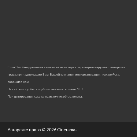
Если Вы обнаружили на нашем сайте материалы, которые нарушают авторские
права, принадлежащие Вам, Вашей компании или организации, пожалуйста,
сообщите нам.
На сайте могут быть опубликованы материалы 18+!
При цитировании ссылка на источник обязательна.
Авторские права © 2026
Cinerama.
.