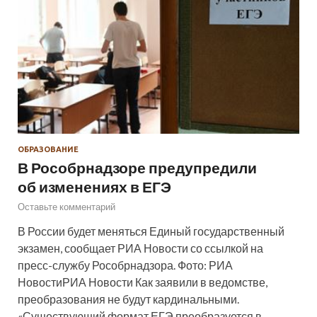
ОБРАЗОВАНИЕ
В Рособрнадзоре предупредили
об изменениях в ЕГЭ
Оставьте комментарий
В России будет меняться Единый государственный
экзамен, сообщает РИА Новости со ссылкой на
пресс-службу Рособрнадзора. Фото: РИА
НовостиРИА Новости Как заявили в ведомстве,
преобразования не будут кардинальными.
«Существующий формат ЕГЭ преобразуется в…