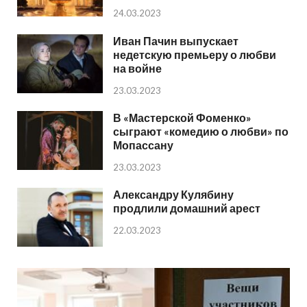
24.03.2023
Иван Пачин выпускает
недетскую премьеру о любви
на войне
23.03.2023
В «Мастерской Фоменко»
сыграют «комедию о любви» по
Мопассану
23.03.2023
Александру Кулябину
продлили домашний арест
22.03.2023