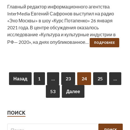
Главный редактор информационного агентства
InterMedia Евгений Сафронов выступил на радио
«Эхо Москвы» в шоу «Курс Потапенко» 26 января
2021 года. В центре обсуждения оказалось
исследование «Культура и культурные индустрии в
РФ— 2020», на днях опубликованное…
ПОДРОБНЕЕ
Назад
1
…
23
24
25
…
53
Далее
ПОИСК