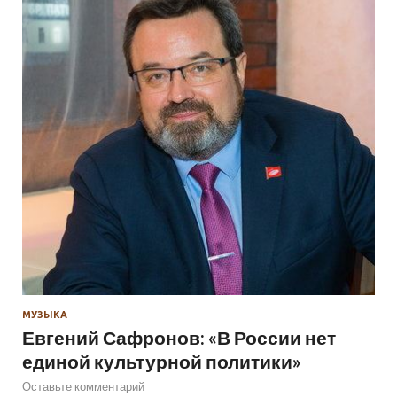
МУЗЫКА
Евгений Сафронов: «В России нет
единой культурной политики»
Оставьте комментарий