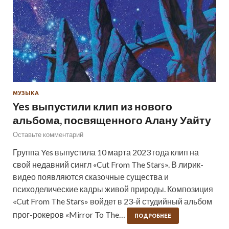
МУЗЫКА
Yes выпустили клип из нового
альбома, посвященного Алану Уайту
Оставьте комментарий
Группа Yes выпустила 10 марта 2023 года клип на
свой недавний сингл «Cut From The Stars». В лирик-
видео появляются сказочные существа и
психоделические кадры живой природы. Композиция
«Cut From The Stars» войдет в 23-й студийный альбом
прог-рокеров «Mirror To The…
ПОДРОБНЕЕ