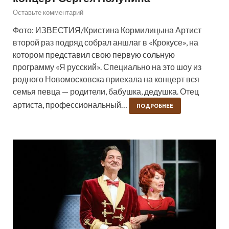
Оставьте комментарий
Фото: ИЗВЕСТИЯ/Кристина Кормилицына Артист
второй раз подряд собрал аншлаг в «Крокусе», на
котором представил свою первую сольную
программу «Я русский». Специально на это шоу из
родного Новомосковска приехала на концерт вся
семья певца — родители, бабушка, дедушка. Отец
артиста, профессиональный…
ПОДРОБНЕЕ