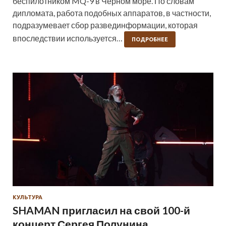
беспилотником MQ-9 в Чёрном море. По словам
дипломата, работа подобных аппаратов, в частности,
подразумевает сбор развединформации, которая
впоследствии используется…
ПОДРОБНЕЕ
КУЛЬТУРА
SHAMAN пригласил на свой 100-й
концерт Сергея Полунина