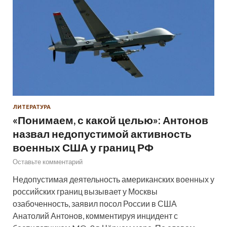
ЛИТЕРАТУРА
«Понимаем, с какой целью»: Антонов
назвал недопустимой активность
военных США у границ РФ
Оставьте комментарий
Недопустимая деятельность американских военных у
российских границ вызывает у Москвы
озабоченность, заявил посол России в США
Анатолий Антонов, комментируя инцидент с