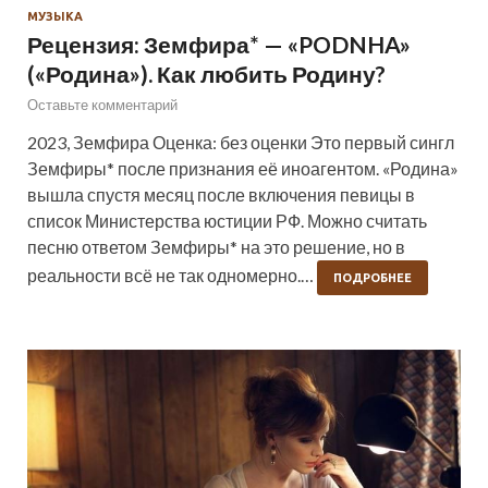
МУЗЫКА
Рецензия: Земфира* — «PODNHA»
(«Родина»). Как любить Родину?
Оставьте комментарий
2023, Земфира Оценка: без оценки Это первый сингл
Земфиры* после признания её иноагентом. «Родина»
вышла спустя месяц после включения певицы в
список Министерства юстиции РФ. Можно считать
песню ответом Земфиры* на это решение, но в
реальности всё не так одномерно.…
ПОДРОБНЕЕ