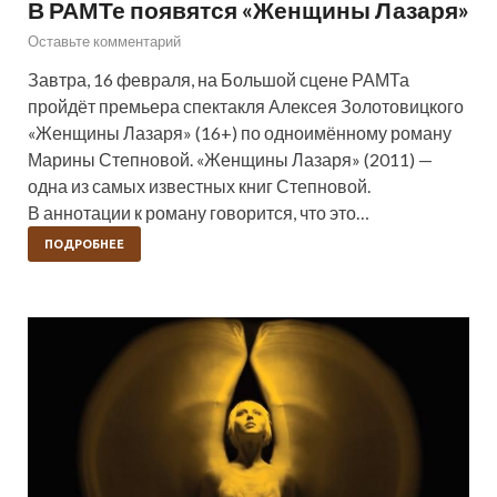
В РАМТе появятся «Женщины Лазаря»
Оставьте комментарий
Завтра, 16 февраля, на Большой сцене РАМТа
пройдёт премьера спектакля Алексея Золотовицкого
«Женщины Лазаря» (16+) по одноимённому роману
Марины Степновой. «Женщины Лазаря» (2011) —
одна из самых известных книг Степновой.
В аннотации к роману говорится, что это…
ПОДРОБНЕЕ