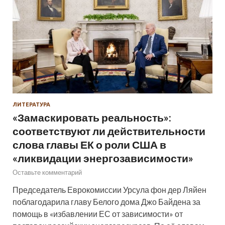
ЛИТЕРАТУРА
«Замаскировать реальность»:
соответствуют ли действительности
слова главы ЕК о роли США в
«ликвидации энергозависимости»
Оставьте комментарий
Председатель Еврокомиссии Урсула фон дер Ляйен
поблагодарила главу Белого дома Джо Байдена за
помощь в «избавлении ЕС от зависимости» от