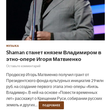
МУЗЫКА
Shaman станет князем Владимиром в
этно-опере Игоря Матвиенко
Оставьте комментарий
Продюсер Игорь Матвиенко получил грант от
Президентского фонда культурных инициатив 29 млн
руб. на создание первого этапа этно-оперы «Князь
Владимир». В ней на основе «Повести временных
лет» расскажут о Крещении Руси, собирании русских
земель и других…
ПОДРОБНЕЕ