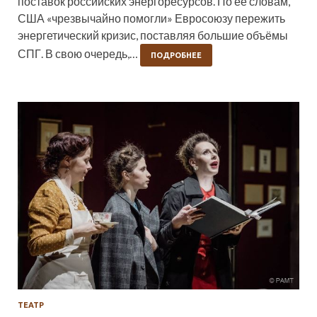
поставок российских энергоресурсов. По её словам,
США «чрезвычайно помогли» Евросоюзу пережить
энергетический кризис, поставляя большие объёмы
СПГ. В свою очередь,…
ПОДРОБНЕЕ
ТЕАТР