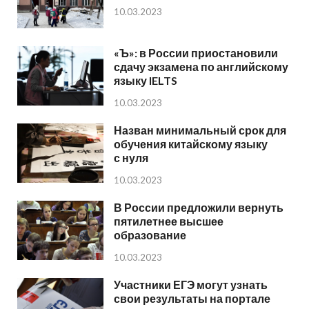
10.03.2023
«Ъ»: в России приостановили
сдачу экзамена по английскому
языку IELTS
10.03.2023
Назван минимальный срок для
обучения китайскому языку
с нуля
10.03.2023
В России предложили вернуть
пятилетнее высшее
образование
10.03.2023
Участники ЕГЭ могут узнать
свои результаты на портале