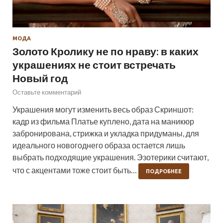
МОДА
Золото Кролику не по нраву: в каких
украшениях не стоит встречать
Новый год
Оставьте комментарий
Украшения могут изменить весь образ Скриншот:
кадр из фильма Платье куплено, дата на маникюр
забронирована, стрижка и укладка придуманы, для
идеального новогоднего образа остается лишь
выбрать подходящие украшения. Эзотерики считают,
что с акцентами тоже стоит быть…
ПОДРОБНЕЕ