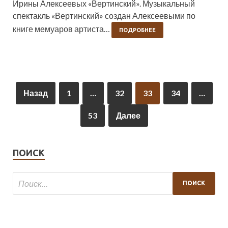
Ирины Алексеевых «Вертинский». Музыкальный
спектакль «Вертинский» создан Алексеевыми по
книге мемуаров артиста…
ПОДРОБНЕЕ
Назад
1
…
32
33
34
…
53
Далее
ПОИСК