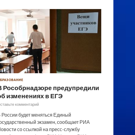
БРАЗОВАНИЕ
В Рособрнадзоре предупредили
об изменениях в ЕГЭ
ставьте комментарий
 России будет меняться Единый
осударственный экзамен, сообщает РИА
овости со ссылкой на пресс-службу