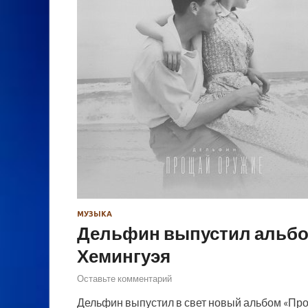
МУЗЫКА
Дельфин выпустил альбом
Хемингуэя
Оставьте комментарий
Дельфин выпустил в свет новый альбом «Прощ