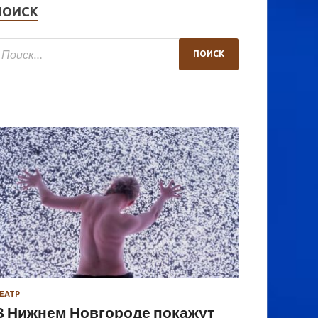
ПОИСК
ЕАТР
В Нижнем Новгороде покажут