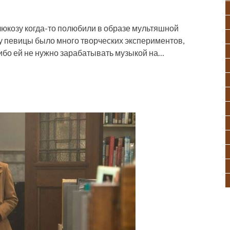
. Глюкозу когда-то полюбили в образе мультяшной
у певицы было много творческих экспериментов,
 ибо ей не нужно зарабатывать музыкой на…