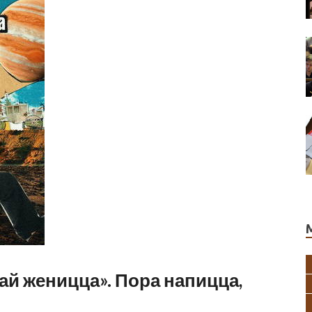
ай женицца». Пора напицца,