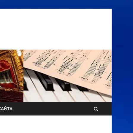
САЙТА