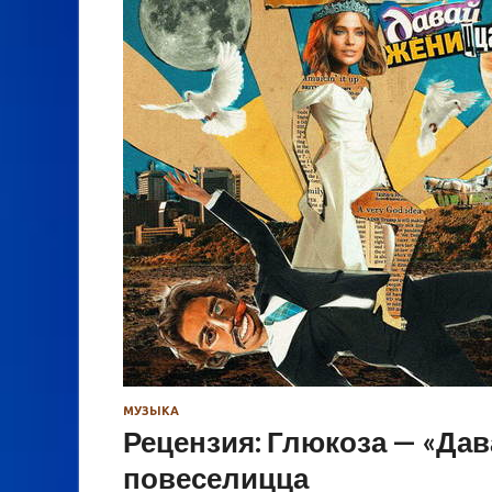
МУЗЫКА
Рецензия: Глюкоза — «Дав
повеселицца