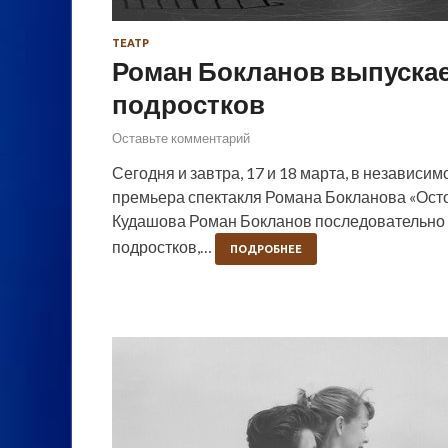
ТЕАТР
Роман Бокланов выпускае
подростков
Оставьте комментарий
Сегодня и завтра, 17 и 18 марта, в независи
премьера спектакля Романа Бокланова «Остор
Кудашова Роман Бокланов последовательно р
подростков,…
ПОДРОБНЕЕ